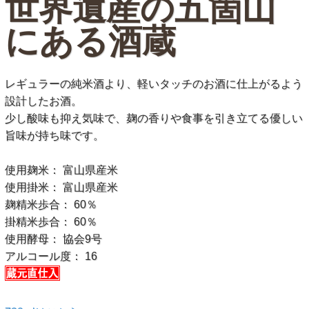
世界遺産の五箇山
にある酒蔵
レギュラーの純米酒より、軽いタッチのお酒に仕上がるよう
設計したお酒。
少し酸味も抑え気味で、麹の香りや食事を引き立てる優しい
旨味が持ち味です。
使用麹米： 富山県産米
使用掛米： 富山県産米
麹精米歩合： 60％
掛精米歩合： 60％
使用酵母： 協会9号
アルコール度： 16