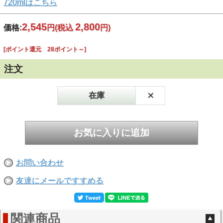
720mlはこちら
2,545
2,800
価格:
円
(税込
円)
[ポイント還元 28ポイント～]
注文
×
在庫
お問い合わせ
友達にメールですすめる
関連商品