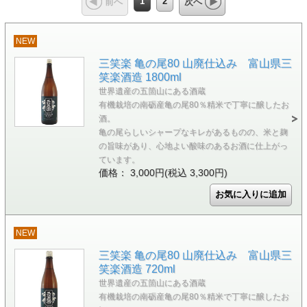
1
2
前へ
次へ
NEW
三笑楽 亀の尾80 山廃仕込み 富山県三
笑楽酒造 1800ml
世界遺産の五箇山にある酒蔵
有機栽培の南砺産亀の尾80％精米で丁寧に醸したお
酒。
亀の尾らしいシャープなキレがあるものの、米と麹
の旨味があり、心地よい酸味のあるお酒に仕上がっ
ています。
価格： 3,000円(税込 3,300円)
NEW
三笑楽 亀の尾80 山廃仕込み 富山県三
笑楽酒造 720ml
世界遺産の五箇山にある酒蔵
有機栽培の南砺産亀の尾80％精米で丁寧に醸したお