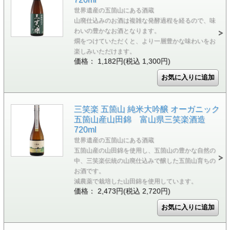
世界遺産の五箇山にある酒蔵
山廃仕込みのお酒は複雑な発酵過程を経るので、味
わいの豊かなお酒となります。
燗をつけていただくと、より一層豊かな味わいをお
楽しみいただけます。
価格： 1,182円(税込 1,300円)
三笑楽 五箇山 純米大吟醸 オーガニック
五箇山産山田錦 富山県三笑楽酒造
720ml
世界遺産の五箇山にある酒蔵
五箇山産の山田錦を使用し、五箇山の豊かな自然の
中、三笑楽伝統の山廃仕込みで醸した五箇山育ちの
お酒です。
減農薬で栽培した山田錦を使用しています。
価格： 2,473円(税込 2,720円)