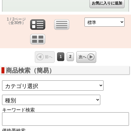
1 / 2ページ
（全30件）
1
2
前へ
次へ
商品検索（簡易）
キーワード検索
価格帯検索