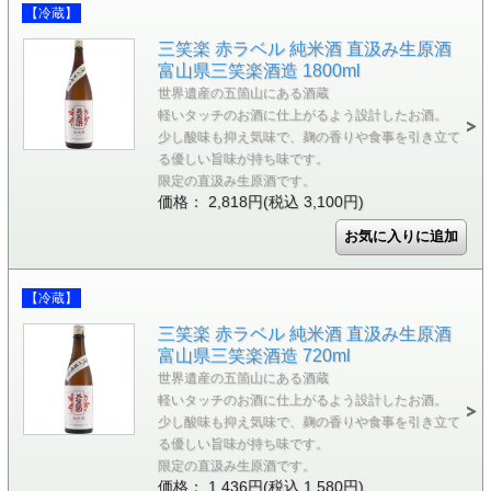
【冷蔵】
三笑楽 赤ラベル 純米酒 直汲み生原酒
富山県三笑楽酒造 1800ml
世界遺産の五箇山にある酒蔵
軽いタッチのお酒に仕上がるよう設計したお酒。
少し酸味も抑え気味で、麹の香りや食事を引き立て
る優しい旨味が持ち味です。
限定の直汲み生原酒です。
価格： 2,818円(税込 3,100円)
【冷蔵】
三笑楽 赤ラベル 純米酒 直汲み生原酒
富山県三笑楽酒造 720ml
世界遺産の五箇山にある酒蔵
軽いタッチのお酒に仕上がるよう設計したお酒。
少し酸味も抑え気味で、麹の香りや食事を引き立て
る優しい旨味が持ち味です。
限定の直汲み生原酒です。
価格： 1,436円(税込 1,580円)