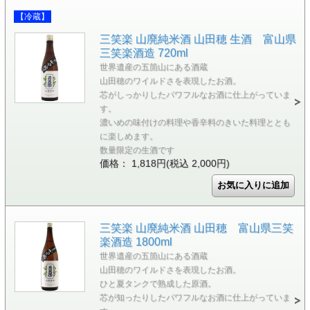
【冷蔵】
三笑楽 山廃純米酒 山田穂 生酒 富山県
三笑楽酒造 720ml
世界遺産の五箇山にある酒蔵
山田穂のワイルドさを表現したお酒。
芯がしっかりしたパワフルなお酒に仕上がっていま
す。
濃いめの味付けの料理や香辛料のきいた料理ととも
に楽しめます。
数量限定の生酒です
価格： 1,818円(税込 2,000円)
三笑楽 山廃純米酒 山田穂 富山県三笑
楽酒造 1800ml
世界遺産の五箇山にある酒蔵
山田穂のワイルドさを表現したお酒。
ひと夏タンクで熟成した原酒。
芯が知ったりしたパワフルなお酒に仕上がっていま