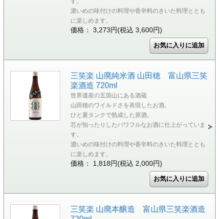
す。
濃いめの味付けの料理や香辛料のきいた料理ととも
に楽しめます。
価格： 3,273円(税込 3,600円)
三笑楽 山廃純米酒 山田穂 富山県三笑
楽酒造 720ml
世界遺産の五箇山にある酒蔵
山田穂のワイルドさを表現したお酒。
ひと夏タンクで熟成した原酒。
芯が知ったりしたパワフルなお酒に仕上がっていま
す。
濃いめの味付けの料理や香辛料のきいた料理ととも
に楽しめます。
価格： 1,818円(税込 2,000円)
三笑楽 山廃本醸造 富山県三笑楽酒造
720ml