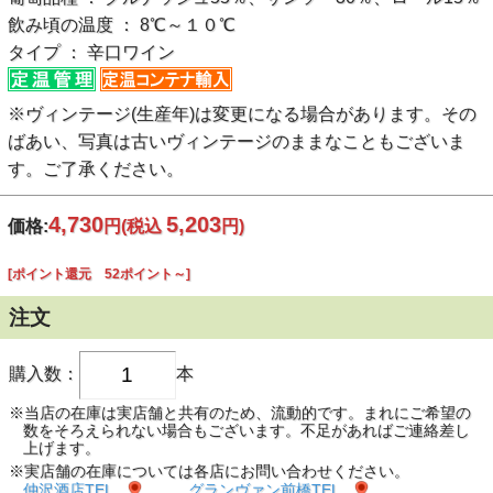
飲み頃の温度 ： 8℃～１０℃
タイプ ： 辛口ワイン
※ヴィンテージ(生産年)は変更になる場合があります。その
ばあい、写真は古いヴィンテージのままなこともございま
す。ご了承ください。
4,730
5,203
価格:
円
(税込
円)
[ポイント還元 52ポイント～]
注文
購入数：
本
※当店の在庫は実店舗と共有のため、流動的です。まれにご希望の
数をそろえられない場合もございます。不足があればご連絡差し
上げます。
※実店舗の在庫については各店にお問い合わせください。
仲沢酒店TEL
グランヴァン前橋TEL