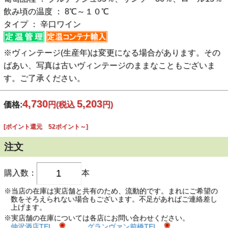
飲み頃の温度 ： 8℃～１０℃
タイプ ： 辛口ワイン
※ヴィンテージ(生産年)は変更になる場合があります。その
ばあい、写真は古いヴィンテージのままなこともございま
す。ご了承ください。
4,730
5,203
価格:
円
(税込
円)
[ポイント還元 52ポイント～]
注文
購入数：
本
※当店の在庫は実店舗と共有のため、流動的です。まれにご希望の
数をそろえられない場合もございます。不足があればご連絡差し
上げます。
※実店舗の在庫については各店にお問い合わせください。
仲沢酒店TEL
グランヴァン前橋TEL