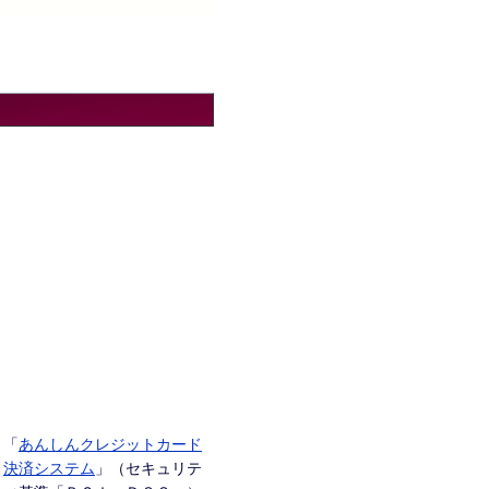
「
あんしんクレジットカード
決済システム
」（セキュリテ