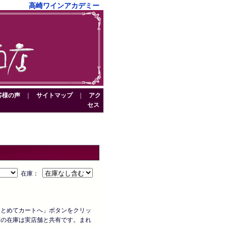
高崎ワインアカデミー
客様の声
｜
サイトマップ
｜
アク
セス
在庫：
まとめてカートへ」ボタンをクリッ
店の在庫は実店舗と共有です。まれ