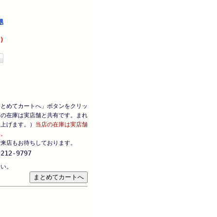
県
)
まとめてカートへ」ボタンをクリッ
店の在庫は実店舗と共有です。まれ
し上げます。）
当店の在庫は実店舗
い。
ご来店もお待ちしております。
212-9797
さい。