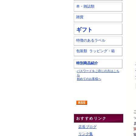
本・雑誌類
雑貨
ギフト
特徴のあるラベル
包装類 ラッピング・箱
特別商品紹介
パスワードをご存じの方はこち
ら
初めてのお客様へ
おすすめリンク
店長ブログ
リンク集