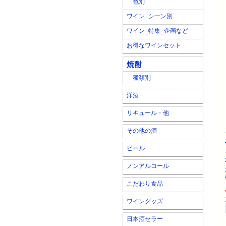
色別
ワイン シーン別
ワイン_特集_企画など
お得なワインセット
焼酎
種類別
洋酒
リキュール・他
その他の酒
ビール
ノンアルコール
こだわり食品
ワイングッズ
日本酒セラー