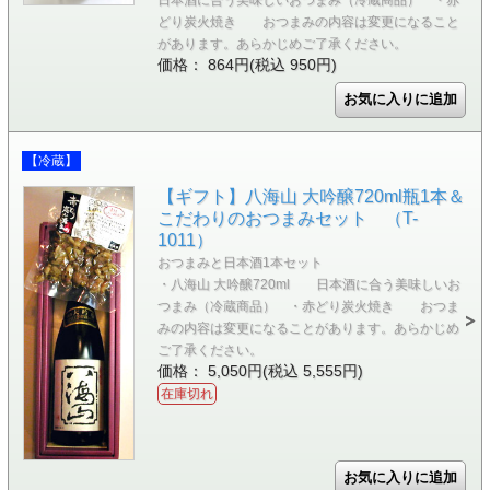
どり炭火焼き おつまみの内容は変更になること
があります。あらかじめご了承ください。
価格： 864円(税込 950円)
【冷蔵】
【ギフト】八海山 大吟醸720ml瓶1本＆
こだわりのおつまみセット （T-
1011）
おつまみと日本酒1本セット
・八海山 大吟醸720ml 日本酒に合う美味しいお
つまみ（冷蔵商品） ・赤どり炭火焼き おつま
みの内容は変更になることがあります。あらかじめ
ご了承ください。
価格： 5,050円(税込 5,555円)
在庫切れ