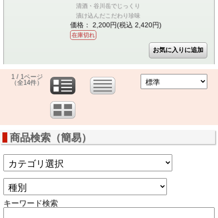
清酒・谷川岳でじっくり
漬け込んだこだわり珍味
価格： 2,200円(税込 2,420円)
在庫切れ
1 / 1ページ
（全14件）
商品検索（簡易）
キーワード検索