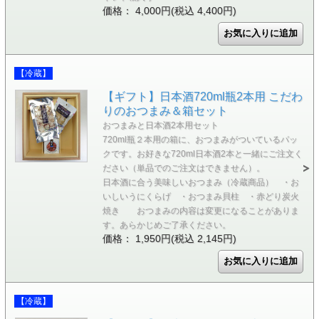
価格： 4,000円(税込 4,400円)
【冷蔵】
【ギフト】日本酒720ml瓶2本用 こだわ
りのおつまみ＆箱セット
おつまみと日本酒2本用セット
720ml瓶２本用の箱に、おつまみがついているパッ
クです。お好きな720ml日本酒2本と一緒にご注文く
ださい（単品でのご注文はできません）。
日本酒に合う美味しいおつまみ（冷蔵商品） ・お
いしいうにくらげ ・おつまみ貝柱 ・赤どり炭火
焼き おつまみの内容は変更になることがありま
す。あらかじめご了承ください。
価格： 1,950円(税込 2,145円)
【冷蔵】