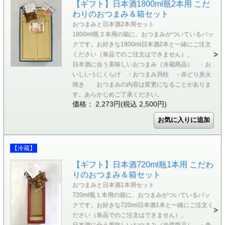
【ギフト】日本酒1800ml瓶2本用 こだ
わりのおつまみ＆箱セット
おつまみと日本酒2本用セット
1800ml瓶２本用の箱に、おつまみがついているパッ
クです。お好きな1800ml日本酒2本と一緒にご注文
ください（単品でのご注文はできません）。
日本酒に合う美味しいおつまみ（冷蔵商品） ・お
いしいうにくらげ ・おつまみ貝柱 ・赤どり炭火
焼き おつまみの内容は変更になることがありま
す。あらかじめご了承ください。
価格： 2,273円(税込 2,500円)
【冷蔵】
【ギフト】日本酒720ml瓶1本用 こだわ
りのおつまみ＆箱セット
おつまみと日本酒1本用セット
720ml瓶１本用の箱に、おつまみがついているパッ
クです。お好きな720ml日本酒1本と一緒にご注文く
ださい（単品でのご注文はできません）。
日本酒に合う美味しいおつまみ（冷蔵商品） ・赤