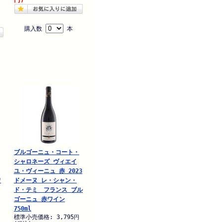
購入数
本
ブルゴーニュ・コート・
シャロネーズ ヴィエイ
ユ・ヴィーニュ 赤 2023
ワ
ドメーヌ レ・シャン・
ド・テミ フランス ブル
ゴーニュ 赤ワイン
750ml
標準小売価格: 3,795
円