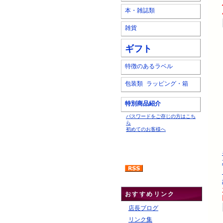
本・雑誌類
雑貨
ギフト
特徴のあるラベル
包装類 ラッピング・箱
特別商品紹介
パスワードをご存じの方はこち
ら
初めてのお客様へ
おすすめリンク
店長ブログ
リンク集