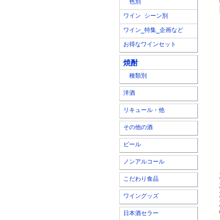
色別
ワイン シーン別
ワイン_特集_企画など
お得なワインセット
焼酎
種類別
洋酒
リキュール・他
その他の酒
ビール
ノンアルコール
こだわり食品
ワイングッズ
日本酒セラー