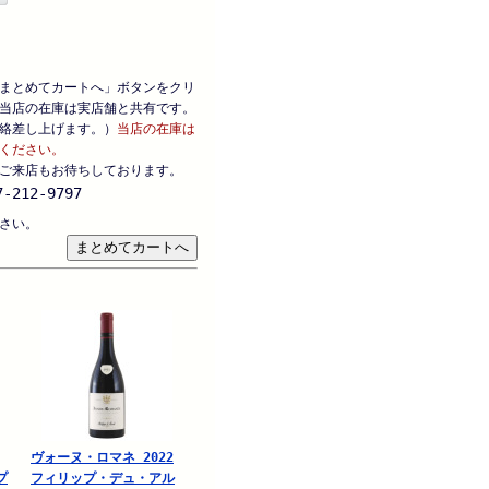
まとめてカートへ」ボタンをクリ
当店の在庫は実店舗と共有です。
絡差し上げます。）
当店の在庫は
ください。
ご来店もお待ちしております。
-212-9797
さい。
ヴォーヌ・ロマネ 2022
プ
フィリップ・デュ・アル