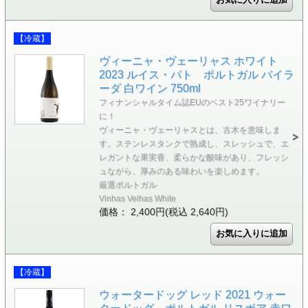
【冷蔵】
ヴィーニャ・ヴェーリャス ホワイト
2023 ルイス・パト ポルトガル バイラ
ーダ 白ワイン 750ml
フィナンシャルタイム誌EUのベスト25ワイナリー
に！
ヴィーニャ・ヴェーリャスとは、古木を意味しま
す。ステンレスタンクで熟成し、スレッシュで、エ
レガントな果実香、柔らかな酸味があり、フレッシ
ュながら、厚みのある味わいを楽しめます。
厳選ポルトガル
Vinhas Velhas White
価格： 2,400円(税込 2,640円)
【冷蔵】
ウォータードッグ レッド 2021 ウォー