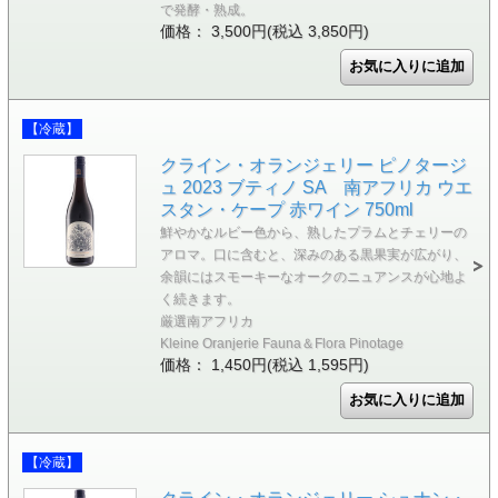
で発酵・熟成。
価格： 3,500円(税込 3,850円)
【冷蔵】
クライン・オランジェリー ピノタージ
ュ 2023 ブティノ SA 南アフリカ ウエ
スタン・ケープ 赤ワイン 750ml
鮮やかなルビー色から、熟したプラムとチェリーの
アロマ。口に含むと、深みのある黒果実が広がり、
余韻にはスモーキーなオークのニュアンスが心地よ
く続きます。
厳選南アフリカ
Kleine Oranjerie Fauna＆Flora Pinotage
価格： 1,450円(税込 1,595円)
【冷蔵】