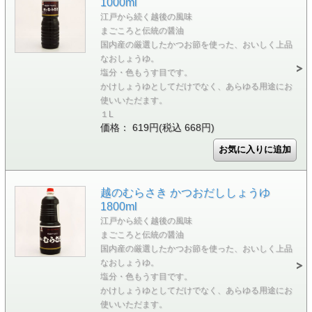
1000ml
江戸から続く越後の風味
まごころと伝統の醤油
国内産の厳選したかつお節を使った、おいしく上品
なおしょうゆ。
塩分・色もうす目です。
かけしょうゆとしてだけでなく、あらゆる用途にお
使いいただます。
１L
価格： 619円(税込 668円)
越のむらさき かつおだししょうゆ
1800ml
江戸から続く越後の風味
まごころと伝統の醤油
国内産の厳選したかつお節を使った、おいしく上品
なおしょうゆ。
塩分・色もうす目です。
かけしょうゆとしてだけでなく、あらゆる用途にお
使いいただます。