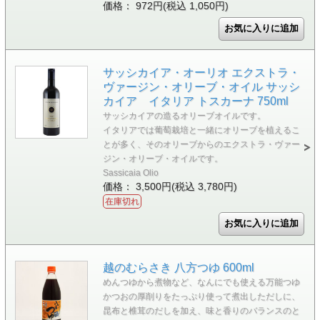
価格： 972円(税込 1,050円)
サッシカイア・オーリオ エクストラ・
ヴァージン・オリーブ・オイル サッシ
カイア イタリア トスカーナ 750ml
サッシカイアの造るオリーブオイルです。
イタリアでは葡萄栽培と一緒にオリーブを植えるこ
とが多く、そのオリーブからのエクストラ・ヴァー
ジン・オリーブ・オイルです。
Sassicaia Olio
価格： 3,500円(税込 3,780円)
在庫切れ
越のむらさき 八方つゆ 600ml
めんつゆから煮物など、なんにでも使える万能つゆ
かつおの厚削りをたっぷり使って煮出しただしに、
昆布と椎茸のだしを加え、味と香りのバランスのと