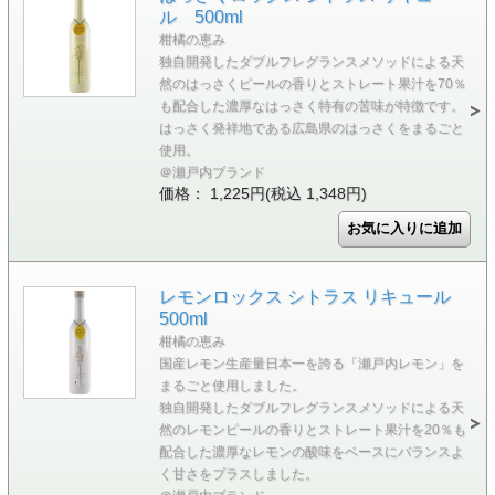
ル 500ml
柑橘の恵み
独自開発したダブルフレグランスメソッドによる天
然のはっさくピールの香りとストレート果汁を70％
も配合した濃厚なはっさく特有の苦味が特徴です。
はっさく発祥地である広島県のはっさくをまるごと
使用。
＠瀬戸内ブランド
価格： 1,225円(税込 1,348円)
レモンロックス シトラス リキュール
500ml
柑橘の恵み
国産レモン生産量日本一を誇る「瀬戸内レモン」を
まるごと使用しました。
独自開発したダブルフレグランスメソッドによる天
然のレモンピールの香りとストレート果汁を20％も
配合した濃厚なレモンの酸味をベースにバランスよ
く甘さをプラスしました。