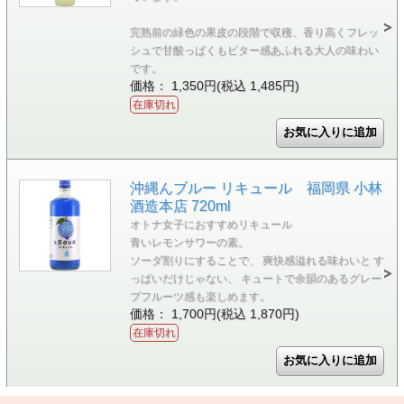
完熟前の緑色の果皮の段階で収穫、香り高くフレッ
シュで甘酸っぱくもビター感あふれる大人の味わい
です。
価格： 1,350円(税込 1,485円)
在庫切れ
沖縄んブルー リキュール 福岡県 小林
酒造本店 720ml
オトナ女子におすすめリキュール
青いレモンサワーの素。
ソーダ割りにすることで、 爽快感溢れる味わいと す
っぱいだけじゃない、 キュートで余韻のあるグレー
プフルーツ感も楽しめます。
価格： 1,700円(税込 1,870円)
在庫切れ