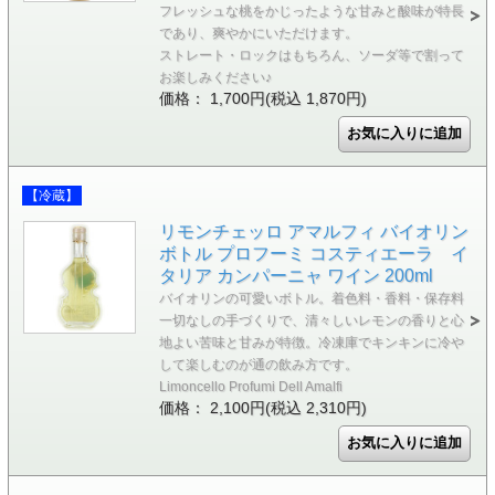
フレッシュな桃をかじったような甘みと酸味が特長
であり、爽やかにいただけます。
ストレート・ロックはもちろん、ソーダ等で割って
お楽しみください♪
価格： 1,700円(税込 1,870円)
【冷蔵】
リモンチェッロ アマルフィ バイオリン
ボトル プロフーミ コスティエーラ イ
タリア カンパーニャ ワイン 200ml
バイオリンの可愛いボトル。着色料・香料・保存料
一切なしの手づくりで、清々しいレモンの香りと心
地よい苦味と甘みが特徴。冷凍庫でキンキンに冷や
して楽しむのが通の飲み方です。
Limoncello Profumi Dell Amalfi
価格： 2,100円(税込 2,310円)