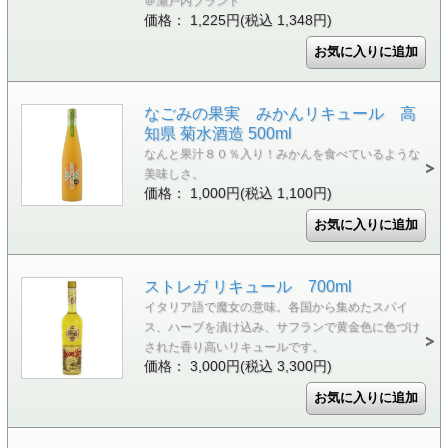
＠瀬戸内ブランド
価格： 1,225円(税込 1,348円)
なごみの果実 みかんリキュール 高
知県 菊水酒造 500ml
なんと果汁８０％入り！みかんを食べているような
美味しさ。
価格： 1,000円(税込 1,100円)
ストレガ リキュール 700ml
イタリア語で魔女の意味。各国から集めたスパイ
ス、ハーブを漬け込み、サフランで黄金色に色づけ
された香り高いリキュールです。
価格： 3,000円(税込 3,300円)