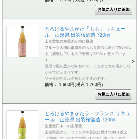
とろけるやまがた「もも」 リキュー
ル 山形県 出羽桜酒造 720ml
山形盆地の寒暖差が桃に最適
フルーツ大国山形県産のももを贅沢に果汁で90％以
上（濃縮しているので実際は129％）使っていま
す。
濃厚で風味豊かな味わいで、ロックで氷を溶かしな
がらでピッタリです。
ソーダ割やミルク割もおすすめです。
価格： 1,600円(税込 1,760円)
とろけるやまがたラ・フランス リキュ
ール 山形県 出羽桜酒造 720ml
生産量日本一の山形産
山形県産のラ・フランスを贅沢に果汁で90％以上
（濃縮しているので実際は137％）使っています。