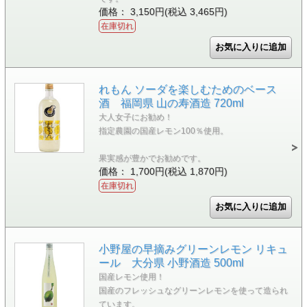
価格： 3,150円(税込 3,465円)
在庫切れ
れもん ソーダを楽しむためのベース
酒 福岡県 山の寿酒造 720ml
大人女子にお勧め！
指定農園の国産レモン100％使用。
果実感が豊かでお勧めです。
価格： 1,700円(税込 1,870円)
在庫切れ
小野屋の早摘みグリーンレモン リキュ
ール 大分県 小野酒造 500ml
国産レモン使用！
国産のフレッシュなグリーンレモンを使って造られ
ています。