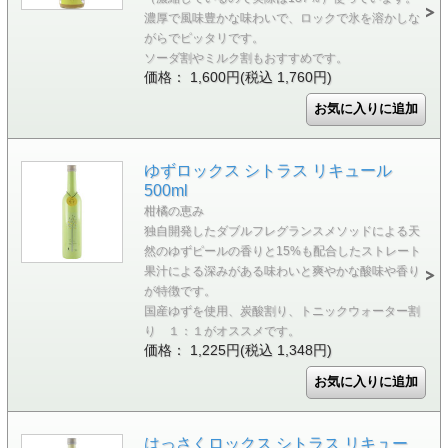
濃厚で風味豊かな味わいで、ロックで氷を溶かしな
がらでピッタリです。
ソーダ割やミルク割もおすすめです。
価格： 1,600円(税込 1,760円)
ゆずロックス シトラス リキュール
500ml
柑橘の恵み
独自開発したダブルフレグランスメソッドによる天
然のゆずピールの香りと15%も配合したストレート
果汁による深みがある味わいと爽やかな酸味や香り
が特徴です。
国産ゆずを使用、炭酸割り、トニックウォーター割
り １：１がオススメです。
価格： 1,225円(税込 1,348円)
はっさくロックス シトラス リキュー