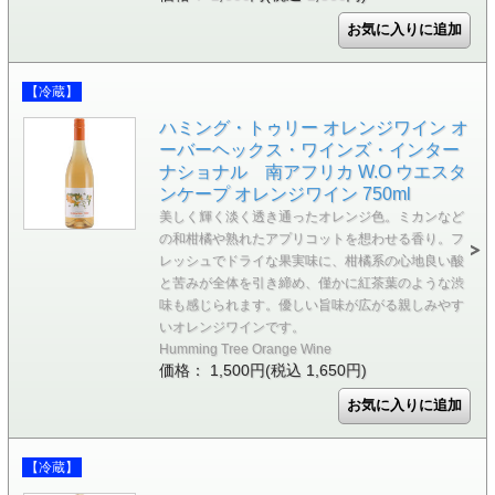
【冷蔵】
ハミング・トゥリー オレンジワイン オ
ーバーヘックス・ワインズ・インター
ナショナル 南アフリカ W.O ウエスタ
ンケープ オレンジワイン 750ml
美しく輝く淡く透き通ったオレンジ色。ミカンなど
の和柑橘や熟れたアプリコットを想わせる香り。フ
レッシュでドライな果実味に、柑橘系の心地良い酸
と苦みが全体を引き締め、僅かに紅茶葉のような渋
味も感じられます。優しい旨味が広がる親しみやす
いオレンジワインです。
Humming Tree Orange Wine
価格： 1,500円(税込 1,650円)
【冷蔵】