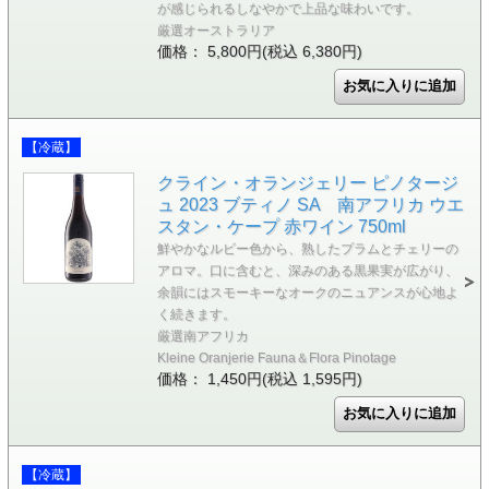
が感じられるしなやかで上品な味わいです。
厳選オーストラリア
価格： 5,800円(税込 6,380円)
【冷蔵】
クライン・オランジェリー ピノタージ
ュ 2023 ブティノ SA 南アフリカ ウエ
スタン・ケープ 赤ワイン 750ml
鮮やかなルビー色から、熟したプラムとチェリーの
アロマ。口に含むと、深みのある黒果実が広がり、
余韻にはスモーキーなオークのニュアンスが心地よ
く続きます。
厳選南アフリカ
Kleine Oranjerie Fauna＆Flora Pinotage
価格： 1,450円(税込 1,595円)
【冷蔵】