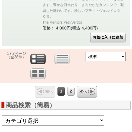
ます。豊かな口当たり、まろやかなタンニンで、凝
縮した味わいです。珍しいプティ・ヴェルド１０
０％。
The Mentors Petit Verdot
価格： 4,000円(税込 4,400円)
1 / 2ページ
（全38件）
1
2
前へ
次へ
商品検索（簡易）