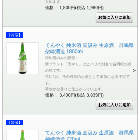
呑めます。
価格： 1,800円(税込 1,980円)
【冷蔵】
てんやく 純米酒 直汲み 生原酒 群馬県
柴崎酒造 1800ml
特約店のみの販売！
新ブランド「天やく」はヒバリの別名で吉岡町の町
の鳥です。
年に4回、その時期のお酒として出荷になる予定で
す。
華やかな香りに仕上がっています。
価格： 3,490円(税込 3,839円)
【冷蔵】
てんやく 純米酒 直汲み 生原酒 群馬県
柴崎酒造 720ml