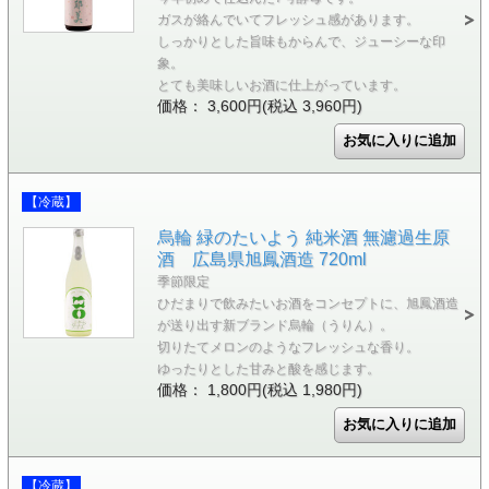
ガスが絡んでいてフレッシュ感があります。
しっかりとした旨味もからんで、ジューシーな印
象。
とても美味しいお酒に仕上がっています。
価格： 3,600円(税込 3,960円)
【冷蔵】
烏輪 緑のたいよう 純米酒 無濾過生原
酒 広島県旭鳳酒造 720ml
季節限定
ひだまりで飲みたいお酒をコンセプトに、旭鳳酒造
が送り出す新ブランド烏輪（うりん）。
切りたてメロンのようなフレッシュな香り。
ゆったりとした甘みと酸を感じます。
価格： 1,800円(税込 1,980円)
【冷蔵】