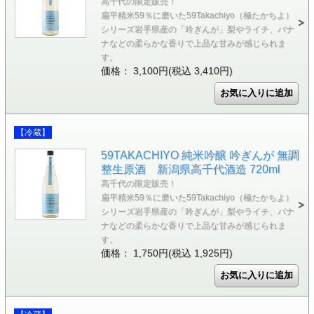
高千代の限定販売！
扁平精米59％に磨いた59Takachiyo（極たかちよ）
シリーズ岩手県産の「吟ぎんが」梨やライチ、バナ
ナなどの柔らかな香りで上品な甘みが感じられま
す。
価格： 3,100円(税込 3,410円)
【冷蔵】
59TAKACHIYO 純米吟醸 吟ぎんが 無調
整生原酒 新潟県高千代酒造 720ml
高千代の限定販売！
扁平精米59％に磨いた59Takachiyo（極たかちよ）
シリーズ岩手県産の「吟ぎんが」梨やライチ、バナ
ナなどの柔らかな香りで上品な甘みが感じられま
す。
価格： 1,750円(税込 1,925円)