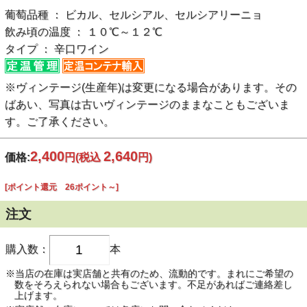
葡萄品種 ： ビカル、セルシアル、セルシアリーニョ
飲み頃の温度 ： １０℃～１２℃
タイプ ： 辛口ワイン
※ヴィンテージ(生産年)は変更になる場合があります。その
ばあい、写真は古いヴィンテージのままなこともございま
す。ご了承ください。
2,400
2,640
価格:
円
(税込
円)
[ポイント還元 26ポイント～]
注文
購入数：
本
※当店の在庫は実店舗と共有のため、流動的です。まれにご希望の
数をそろえられない場合もございます。不足があればご連絡差し
上げます。