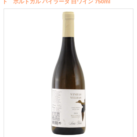
ト ポルトガル バイラーダ 白ワイン 750ml