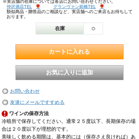
※実店舗の在庫については各店にお問い合わせください。
仲沢酒店TEL
グランヴァン前橋TEL
類似商品・贈答品のご相談など、実店舗へのご来店もお待ちして
おります。
○
在庫
お問い合わせ
友達にメールですすめる
ワインの保存方法
冷暗所で保存してください。通常２５度以下、長期保存の場
合は２０度以下が理想的です。
美味しく飲める期限は、基本的には（保存さえ良ければ）あ