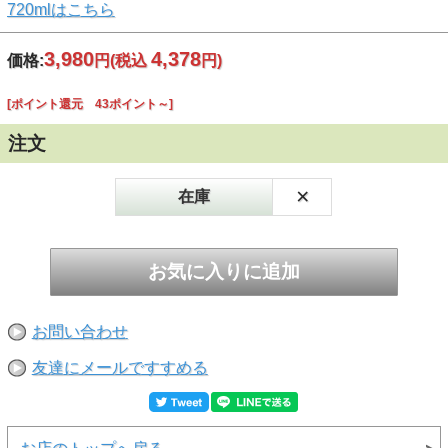
720mlはこちら
3,980
4,378
価格:
円
(税込
円)
[ポイント還元 43ポイント～]
注文
×
在庫
お問い合わせ
友達にメールですすめる