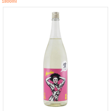
1800ml