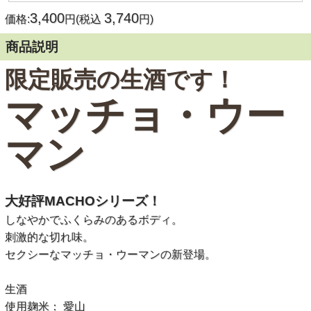
3,400
3,740
価格:
円(税込
円)
商品説明
限定販売の生酒です！
マッチョ・ウー
マン
大好評MACHOシリーズ！
しなやかでふくらみのあるボディ。
刺激的な切れ味。
セクシーなマッチョ・ウーマンの新登場。
生酒
使用麹米： 愛山