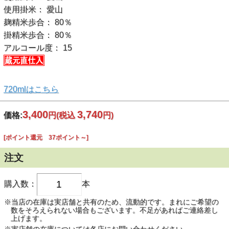
使用掛米： 愛山
麹精米歩合： 80％
掛精米歩合： 80％
アルコール度： 15
720mlはこちら
3,400
3,740
価格:
円
(税込
円)
[ポイント還元 37ポイント～]
注文
購入数：
本
※当店の在庫は実店舗と共有のため、流動的です。まれにご希望の
数をそろえられない場合もございます。不足があればご連絡差し
上げます。