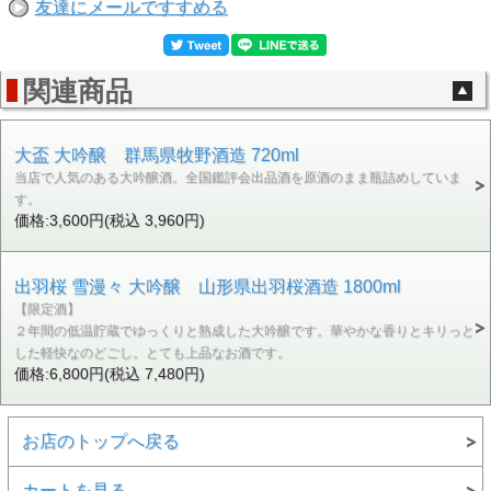
友達にメールですすめる
関連商品
大盃 大吟醸 群馬県牧野酒造 720ml
当店で人気のある大吟醸酒。全国鑑評会出品酒を原酒のまま瓶詰めしていま
す。
価格:3,600円(税込 3,960円)
出羽桜 雪漫々 大吟醸 山形県出羽桜酒造 1800ml
【限定酒】
２年間の低温貯蔵でゆっくりと熟成した大吟醸です。華やかな香りとキリっと
した軽快なのどごし。とても上品なお酒です。
価格:6,800円(税込 7,480円)
お店のトップへ戻る
カートを見る