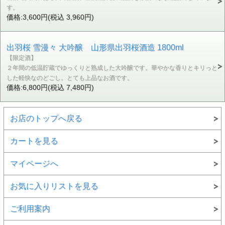
す。
価格:3,600円(税込 3,960円)
出羽桜 雪漫々 大吟醸 山形県出羽桜酒造 1800ml
【限定酒】
２年間の低温貯蔵でゆっくりと熟成した大吟醸です。華やかな香りとキリっと
した軽快なのどごし。とても上品なお酒です。
価格:6,800円(税込 7,480円)
お店のトップへ戻る
カートを見る
マイページへ
お気に入りリストを見る
ご利用案内