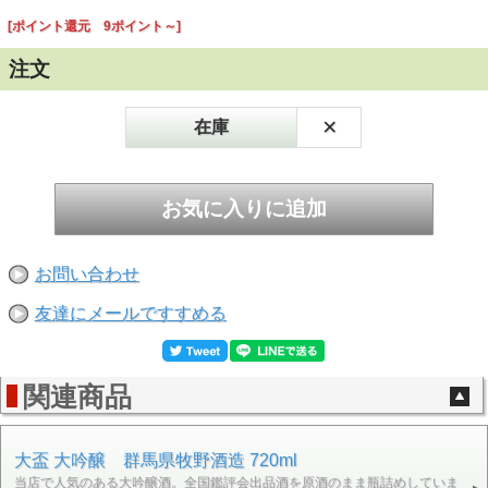
[ポイント還元 9ポイント～]
注文
×
在庫
お問い合わせ
友達にメールですすめる
関連商品
大盃 大吟醸 群馬県牧野酒造 720ml
当店で人気のある大吟醸酒。全国鑑評会出品酒を原酒のまま瓶詰めしていま