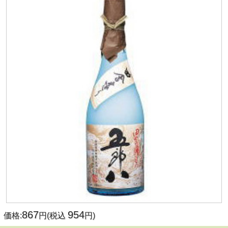
867
954
価格:
円(税込
円)