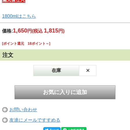
1800mlはこちら
1,650
1,815
価格:
円
(税込
円)
[ポイント還元 18ポイント～]
注文
×
在庫
お問い合わせ
友達にメールですすめる