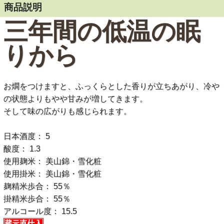
商品説明
三年間の低温の眠
りから
お燗をつけますと、ふっくらとした香りが立ちあがり、冷や
の状態よりもやや甘みが増してきます。
そして味の広がりも感じられます。
日本酒度： 5
酸度： 1.3
使用麹米： 美山錦・雪化粧
使用掛米： 美山錦・雪化粧
麹精米歩合： 55％
掛精米歩合： 55％
アルコール度： 15.5