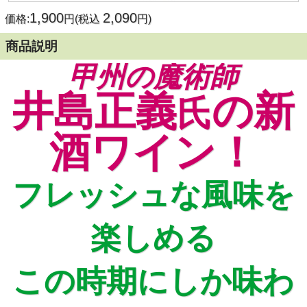
1,900
2,090
価格:
円(税込
円)
商品説明
甲州の魔術師
井島正義
の新
氏
酒ワイン！
フレッシュな風味を
楽しめる
この時期にしか味わ