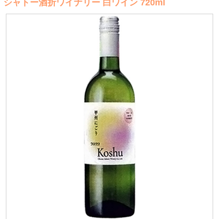
シャトー酒折ワイナリー 白ワイン 720ml