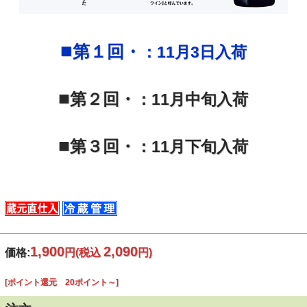
■
第１回・
：
11月3日入荷
■
第２回・
：
11月中旬入荷
■
第３回・
：
11月下旬入荷
1,900
2,090
価格:
円
(税込
円)
[ポイント還元 20ポイント～]