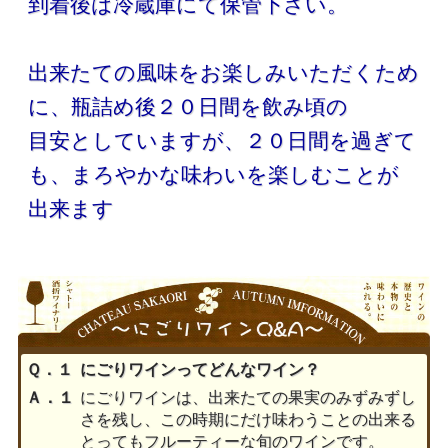
到着後は冷蔵庫にて保管下さい。
出来たての風味をお楽しみいただくため
に、瓶詰め後２０日間を飲み頃の
目安としていますが、２０日間を過ぎて
も、まろやかな味わいを楽しむことが
出来ます
Ｑ．１
にごりワインってどんなワイン？
Ａ．１
にごりワインは、出来たての果実のみずみずし
さを残し、この時期にだけ味わうことの出来る
とってもフルーティーな旬のワインです。