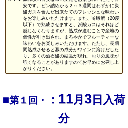
安です。ビン詰めから２～３週間はわずかに炭
酸ガスを含んだ出来たてのフレッシュな味わい
をお楽しみいただけます。また、冷暗所（20度
以下）で熟成させますと、炭酸ガスはそれほど
感じなくなりますが、熟成が進むことで産地の
個性が引き出され、まろやかでフルーティーな
味わいをお楽しみいただけます。ただし、長期
間熟成させると澱の成分がワインに溶けだした
り、多くの酒石酸の結晶が現れ、おりの風味が
強くなることがありますのでお早めにお召し上
がりください。
11
3
■
：
月
日入荷
第１回・
分