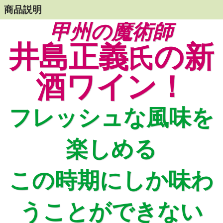
商品説明
甲州の魔術師
井島正義
の新
氏
酒ワイン！
フレッシュな風味を
楽しめる
この時期にしか味わ
うことができない