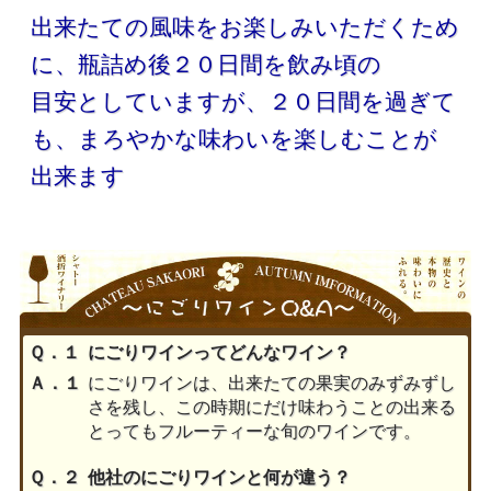
出来たての風味をお楽しみいただくため
に、瓶詰め後２０日間を飲み頃の
目安としていますが、２０日間を過ぎて
も、まろやかな味わいを楽しむことが
出来ます
Ｑ．１
にごりワインってどんなワイン？
Ａ．１
にごりワインは、出来たての果実のみずみずし
さを残し、この時期にだけ味わうことの出来る
とってもフルーティーな旬のワインです。
Ｑ．２
他社のにごりワインと何が違う？