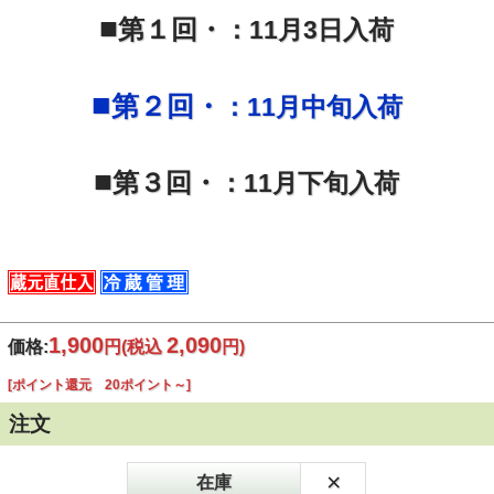
■
第１回・
：
11月3日入荷
■
第２回・
：
11月中旬入荷
■
第３回・
：
11月下旬入荷
1,900
2,090
価格:
円
(税込
円)
[ポイント還元 20ポイント～]
注文
×
在庫