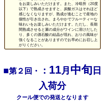
をお楽しみいただけます。また、冷暗所（20度
以下）で熟成させますと、炭酸ガスはそれほど
感じなくなりますが、熟成が進むことで産地の
個性が引き出され、まろやかでフルーティーな
味わいをお楽しみいただけます。ただし、長期
間熟成させると澱の成分がワインに溶けだした
り、多くの酒石酸の結晶が現れ、おりの風味が
強くなることがありますのでお早めにお召し上
がりください。
11
中旬
■
：
月
日
第２回・
入荷分
クール便での発送となります