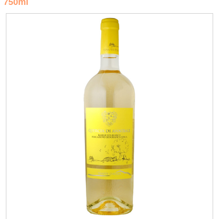
750ml