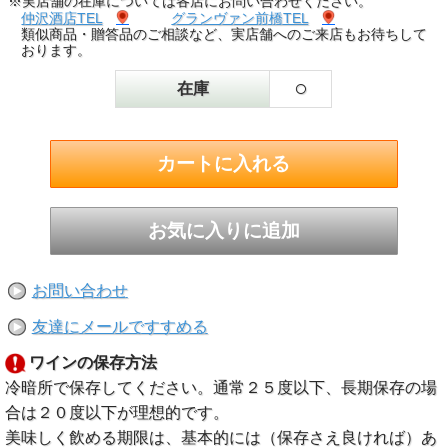
※実店舗の在庫については各店にお問い合わせください。
仲沢酒店TEL
グランヴァン前橋TEL
類似商品・贈答品のご相談など、実店舗へのご来店もお待ちして
おります。
○
在庫
お問い合わせ
友達にメールですすめる
ワインの保存方法
冷暗所で保存してください。通常２５度以下、長期保存の場
合は２０度以下が理想的です。
美味しく飲める期限は、基本的には（保存さえ良ければ）あ