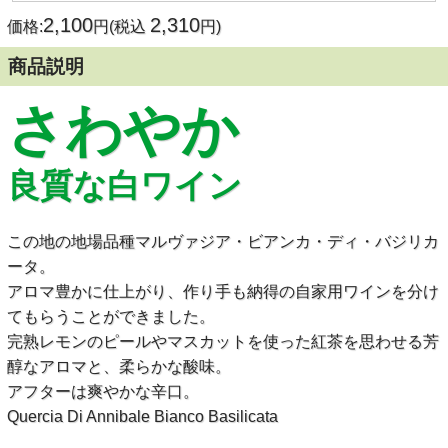
2,100
2,310
価格:
円(税込
円)
商品説明
さわやか
良質な白ワイン
この地の地場品種マルヴァジア・ビアンカ・ディ・バジリカ
ータ。
アロマ豊かに仕上がり、作り手も納得の自家用ワインを分け
てもらうことができました。
完熟レモンのピールやマスカットを使った紅茶を思わせる芳
醇なアロマと、柔らかな酸味。
アフターは爽やかな辛口。
Quercia Di Annibale Bianco Basilicata