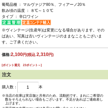
葡萄品種 ： マルヴァジア80％、フィアーノ20％
飲み頃の温度 ： ８℃～１０℃
タイプ ： 辛口ワイン
※ヴィンテージ(生産年)は変更になる場合があります。その
ばあい、写真は古いヴィンテージのままなこともございま
す。ご了承ください。
2,100
2,310
価格:
円
(税込
円)
[ポイント還元 23ポイント～]
注文
購入数：
本
※当店の在庫は実店舗と共有のため、流動的です。まれにご希望の
数をそろえられない場合もございます。不足があればご連絡差し
上げます。