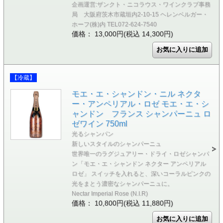
企画運営:ザンクト・ニコラウス・ワインクラブ事務
局 大阪府茨木市蔵垣内2-10-15 ヘレンベルガー・
ホーフ(株)内 TEL072-624-7540
価格： 13,000円(税込 14,300円)
【冷蔵】
モエ・エ・シャンドン・ニル ネクタ
ー・アンペリアル・ロゼ モエ・エ・シ
ャンドン フランス シャンパーニュ ロ
ゼワイン 750ml
光るシャンパン
新しいスタイルのシャンパーニュ
世界唯一のラグジュアリー・ドライ・ロゼシャンパ
ン「モエ・エ・シャンドン ネクター アンペリアル
ロゼ」 スイッチを入れると、深いコーラルピンクの
光をまとう濃密なシャンパーニュに。
Nectar Imperial Rose (N.I.R)
価格： 10,800円(税込 11,880円)