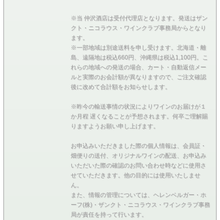
※当 仲沢酒店は受付代理店となります。発送はザン
クト・ニコラウス・ワインクラブ事務局からとなり
ます。
※一部地域は別途送料を申し受けます。北海道・離
島、遠隔地は税込660円、沖縄県は税込1,100円。こ
れらの地域への発送の場合、カート・自動返信メー
ルと実際のお会計額が異なりますので、ご注文確認
後に改めて合計額をお知らせします。
※昨今の輸送事情の状況によりワインのお届けが１
か月程 遅くなることが予想されます。何卒ご理解賜
りますようお願い申し上げます。
お申込みいただきました際の個人情報は、会員証・
畑便りの送付、オリジナルワインの配送、お申込み
いただいた際の確認のお問い合わせ時などに使用さ
せていただきます。他の目的には使用いたしませ
ん。
また、情報の管理については、ヘレンベルガー・ホ
ーフ(株)・ザンクト・ニコラウス・ワインクラブ事務
局が責任を持って行います。