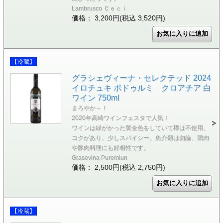
Lambrusco Ｃｅｃｉ
価格： 3,200円(税込 3,520円)
【冷蔵】
グラシェヴィーナ・セレクテッド 2024
イロチュキ ポドゥルミ クロアチア 白
ワイン 750ml
まろやか～！
2020年高崎ワインフェスタで人気！
ワインは緑がかった黄金色をしていて樽は不使用。
コクがあり、少しスパイシー。魚介類は勿論、鶏肉
や豚肉料理にも好相性です。
Grasevina Puremiun
価格： 2,500円(税込 2,750円)
【冷蔵】