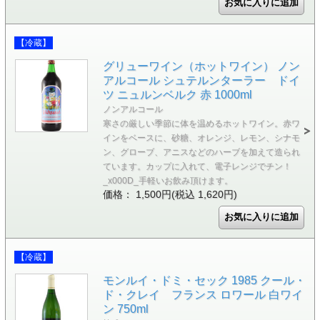
【冷蔵】
グリューワイン（ホットワイン） ノン
アルコール シュテルンターラー ドイ
ツ ニュルンベルク 赤 1000ml
ノンアルコール
寒さの厳しい季節に体を温めるホットワイン。赤ワ
インをベースに、砂糖、オレンジ、レモン、シナモ
ン、グローブ、アニスなどのハーブを加えて造られ
ています。カップに入れて、電子レンジでチン！
_x000D_手軽いお飲み頂けます。
価格： 1,500円(税込 1,620円)
【冷蔵】
モンルイ・ドミ・セック 1985 クール・
ド・クレイ フランス ロワール 白ワイ
ン 750ml