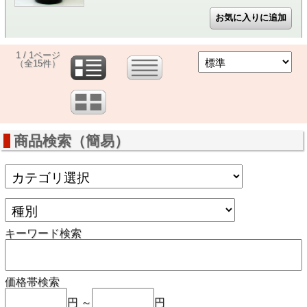
1 / 1ページ
（全15件）
商品検索（簡易）
キーワード検索
価格帯検索
円 ～
円