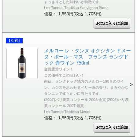
すっきりとした味わいが特徴です。
Les Tannes Tradition Sauvignon Blanc
価格： 1,550円(税込 1,705円)
【冷蔵】
メルロー レ・タンヌ オクシタン ドメー
ヌ・ポール・マス フランス ラングド
ック 赤ワイン 750ml
金賞受賞ワイン！
この価格でこの味わい！
南仏、ラングドック地方のメルロー100％のワイ
ン。カシスを思わせるベリー系の香り。まろやかな
タンニンで柔らかい口当たりです。
(2007)パリ農業コンクール 2008 金賞 (2006)パリ農
業コンクール 2007 銀賞
Les Tannes Tradition Merlot
価格： 1,550円(税込 1,705円)