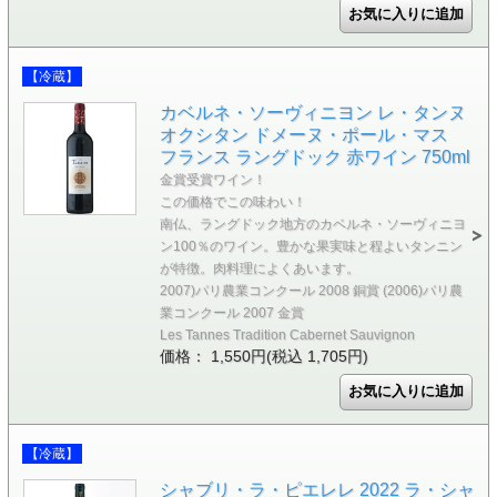
【冷蔵】
カベルネ・ソーヴィニヨン レ・タンヌ
オクシタン ドメーヌ・ポール・マス
フランス ラングドック 赤ワイン 750ml
金賞受賞ワイン！
この価格でこの味わい！
南仏、ラングドック地方のカベルネ・ソーヴィニヨ
ン100％のワイン。豊かな果実味と程よいタンニン
が特徴。肉料理によくあいます。
2007)パリ農業コンクール 2008 銅賞 (2006)パリ農
業コンクール 2007 金賞
Les Tannes Tradition Cabernet Sauvignon
価格： 1,550円(税込 1,705円)
【冷蔵】
シャブリ・ラ・ピエレレ 2022 ラ・シャ