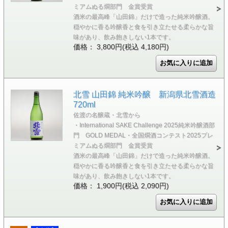
ミアムぬる燗部門 金賞受賞
酒米の最高峰「山田錦」だけで造った純米吟醸酒。
穏やかに香る吟醸香と食を引き立たせる柔らかな旨
味があり、飲み飽きしない1本です。
価格： 3,800円(税込 4,180円)
北雪 山田錦 純米吟醸 新潟県北雪酒造
720ml
佐渡の名醸蔵・北雪から
・International SAKE Challenge 2025純米吟醸酒部
門 GOLD MEDAL・全国燗酒コンテスト2025プレ
ミアムぬる燗部門 金賞受賞
酒米の最高峰「山田錦」だけで造った純米吟醸酒。
穏やかに香る吟醸香と食を引き立たせる柔らかな旨
味があり、飲み飽きしない1本です。
価格： 1,900円(税込 2,090円)