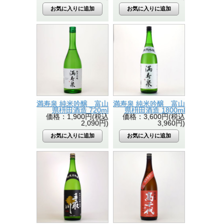
満寿泉 純米吟醸 富山
満寿泉 純米吟醸 富山
県枡田酒造 720ml
県枡田酒造 1800ml
価格：1,900円(税込
価格：3,600円(税込
2,090円)
3,960円)