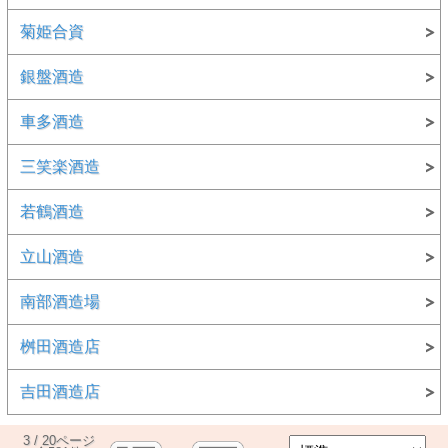
菊姫合資
銀盤酒造
車多酒造
三笑楽酒造
若鶴酒造
立山酒造
南部酒造場
桝田酒造店
吉田酒造店
3 / 20ページ