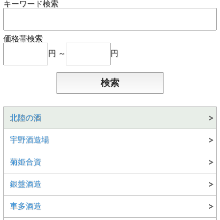
キーワード検索
価格帯検索
円 ～
円
北陸の酒
宇野酒造場
菊姫合資
銀盤酒造
車多酒造