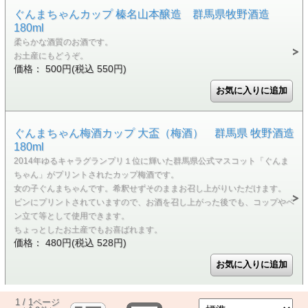
ぐんまちゃんカップ 榛名山本醸造 群馬県牧野酒造
180ml
柔らかな酒質のお酒です。
お土産にもどうぞ。
価格： 500円(税込 550円)
ぐんまちゃん梅酒カップ 大盃（梅酒） 群馬県 牧野酒造
180ml
2014年ゆるキャラグランプリ１位に輝いた群馬県公式マスコット「ぐんま
ちゃん」がプリントされたカップ梅酒です。
女の子ぐんまちゃんです。希釈せずそのままお召し上がりいただけます。
ビンにプリントされていますので、お酒を召し上がった後でも、コップやペ
ン立て等として使用できます。
ちょっとしたお土産でもお喜ばれます。
価格： 480円(税込 528円)
1 / 1ページ