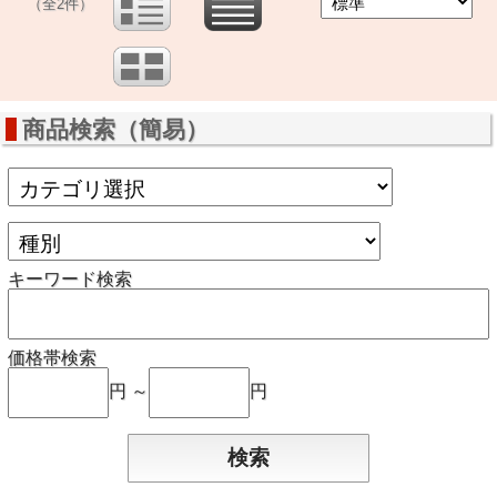
（全2件）
商品検索（簡易）
キーワード検索
価格帯検索
円 ～
円