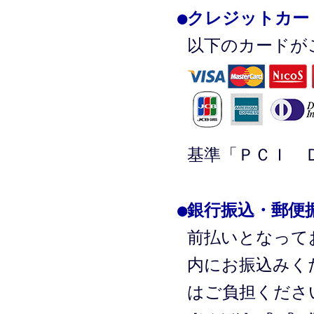
●
クレジットカー
以下のカードが
基準「ＰＣＩ 
●
銀行振込・郵便
前払いとなって
内にお振込みく
はご負担くださ