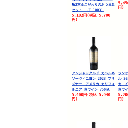
5,45
瓶2本＆こだわりのおつまみ
円)
セット （T-1003）
5,182
5,700
円
(税込
円)
アンシャックルド カベルネ
ランゲ
ソーヴィニヨン 2023 プリ
ル 2
ズナー アメリカ カリフォ
カ イ
ルニア 赤ワイン 750ml
赤ワイ
5,400
5,940
5,20
円
(税込
円)
円)