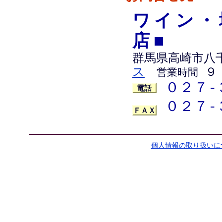
ワイン・
店■
群馬県高崎市八
ス
９
営業時間
０２７-
電話
０２７-
ＦＡＸ
個人情報の取り扱いに