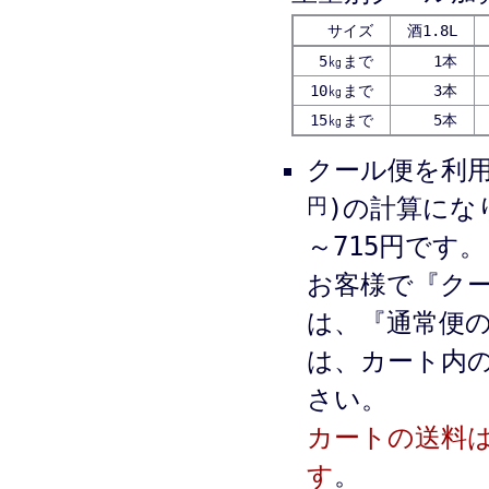
サイズ
酒1.8L
5㎏まで
1本
10㎏まで
3本
15㎏まで
5本
クール便を利
円
)の計算にな
～715円です。
お客様で『ク
は、『通常便
は、カート内
さい。
カートの送料
す
。