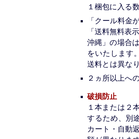
１梱包に入る
「クール料金が
「送料無料表
沖縄」の場合
をいたします
送料とは異な
２ヵ所以上へ
破損防止
１本または２
するため、別
カート・自動