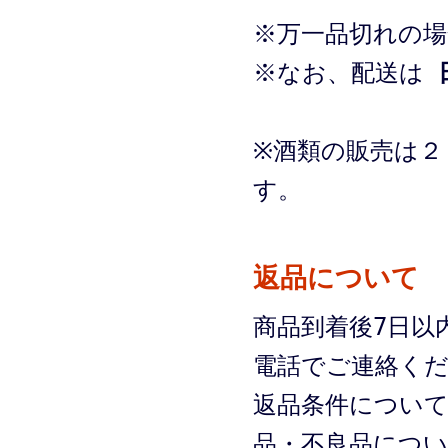
※万一品切れの
※なお、配送は
※酒類の販売は２
す。
返品について
商品到着後7日以
電話でご連絡く
返品条件につい
品・不良品につ