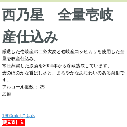
西乃星 全量壱岐
産仕込み
厳選した壱岐産の二条大麦と壱岐産コシヒカリを使用した全
量壱岐産仕込み。
常圧蒸留した原酒を2004年から貯蔵熟成しています。
麦のほのかな香ばしさと、まろやかなあじわいのある焼酎で
す。
アルコール度数： 25
乙類
1800mlはこちら