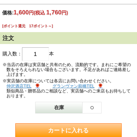
1,600
1,760
価格:
円
(税込
円)
[ポイント還元 17ポイント～]
注文
購入数：
本
※当店の在庫は実店舗と共有のため、流動的です。まれにご希望の
数をそろえられない場合もございます。不足があればご連絡差し
上げます。
※実店舗の在庫については各店にお問い合わせください。
仲沢酒店TEL
グランヴァン前橋TEL
類似商品・贈答品のご相談など、実店舗へのご来店もお待ちして
おります。
○
在庫