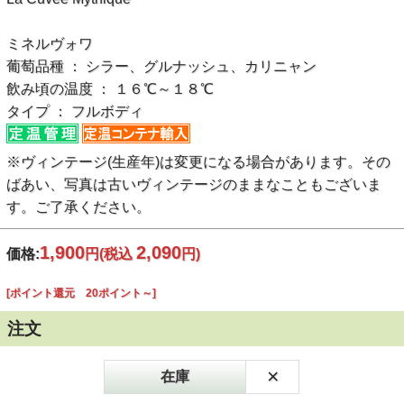
ミネルヴォワ
葡萄品種 ： シラー、グルナッシュ、カリニャン
飲み頃の温度 ： １６℃～１８℃
タイプ ： フルボディ
※ヴィンテージ(生産年)は変更になる場合があります。その
ばあい、写真は古いヴィンテージのままなこともございま
す。ご了承ください。
1,900
2,090
価格:
円
(税込
円)
[ポイント還元 20ポイント～]
注文
×
在庫