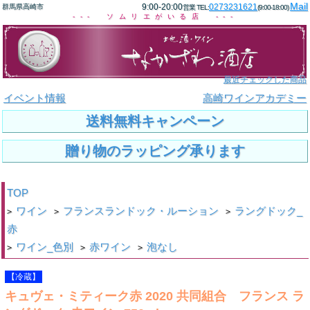
Mail
9:00-20:00
0273231621
群馬県高崎市
営業 TEL:
(9:00-18:00)
--- ソムリエがいる店 ---
最近チェックした商品
イベント情報
高崎ワインアカデミー
送料無料キャンペーン
贈り物のラッピング承ります
TOP
ワイン
フランスランドック・ルーション
ラングドック_
>
>
>
赤
ワイン_色別
赤ワイン
泡なし
>
>
>
【冷蔵】
キュヴェ・ミティーク赤 2020 共同組合 フランス ラ