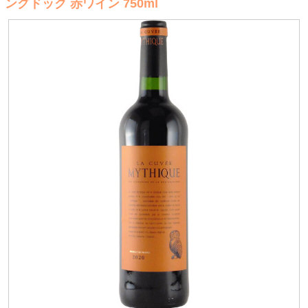
ングドック 赤ワイン 750ml