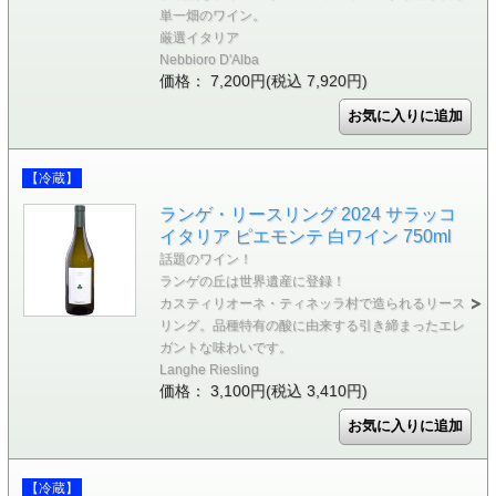
単一畑のワイン。
厳選イタリア
Nebbioro D'Alba
価格： 7,200円(税込 7,920円)
【冷蔵】
ランゲ・リースリング 2024 サラッコ
イタリア ピエモンテ 白ワイン 750ml
話題のワイン！
ランゲの丘は世界遺産に登録！
カスティリオーネ・ティネッラ村で造られるリース
リング。品種特有の酸に由来する引き締まったエレ
ガントな味わいです。
Langhe Riesling
価格： 3,100円(税込 3,410円)
【冷蔵】