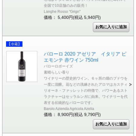
全国で10店舗のみの販売！
Langhe Rosso "Grign"
価格： 5,400円(税込 5,940円)
【冷蔵】
バローロ 2020 アゼリア イタリア ピ
エモンテ 赤ワイン 750ml
バローロボーイズ
素晴らしい香り
ワイナリーの歴史的ワイン。６ヶ所の畑のブドウを
一度に混醸。花などの洗練されたアロマはカスティ
リオーネ・ファッレットの特徴で、パワーあるスト
ラクチャーはセッラルンガに由来。ワイナリーを代
表する伝統的なバローロです。
Barolo Azienda Agricola Azelia
価格： 8,900円(税込 9,790円)