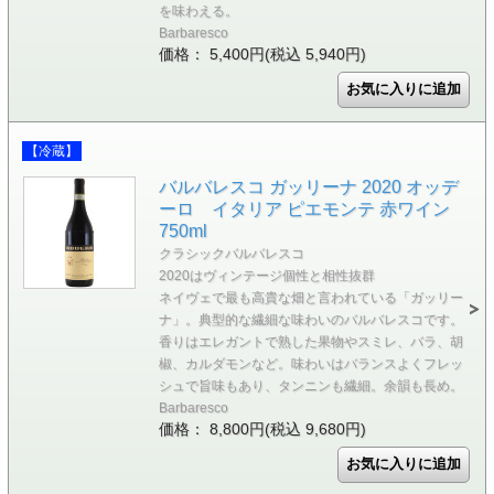
を味わえる。
Barbaresco
価格： 5,400円(税込 5,940円)
【冷蔵】
バルバレスコ ガッリーナ 2020 オッデ
ーロ イタリア ピエモンテ 赤ワイン
750ml
クラシックバルバレスコ
2020はヴィンテージ個性と相性抜群
ネイヴェで最も高貴な畑と言われている「ガッリー
ナ」。典型的な繊細な味わいのバルバレスコです。
香りはエレガントで熟した果物やスミレ、バラ、胡
椒、カルダモンなど。味わいはバランスよくフレッ
シュで旨味もあり、タンニンも繊細。余韻も長め。
Barbaresco
価格： 8,800円(税込 9,680円)