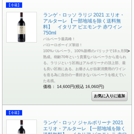
【冷蔵】
ランゲ・ロッソ ラリジ 2021 エリオ・
アルターレ 【一部地域を除く送料無
料】 イタリア ピエモンテ 赤ワイン
750ml
バルベーラ最高峰！
バローロボーイズ筆頭！
100%バルベーラ。100%新樽のバリックで18ヵ月間
熟成。樹齢70年という貴重なバルベーラから造られ
る。ラリジという区画はアルボリーナの頂上部、最
も良い区画にある。お爺さんが自家消費用のワイン
を造る為に自分の一番好きなバルベーラを植えてい
た名残。
価格： 14,600円(税込 16,060円)
【冷蔵】
ランゲ・ロッソ ジャルボリーナ 2021
エリオ・アルターレ 【一部地域を除く