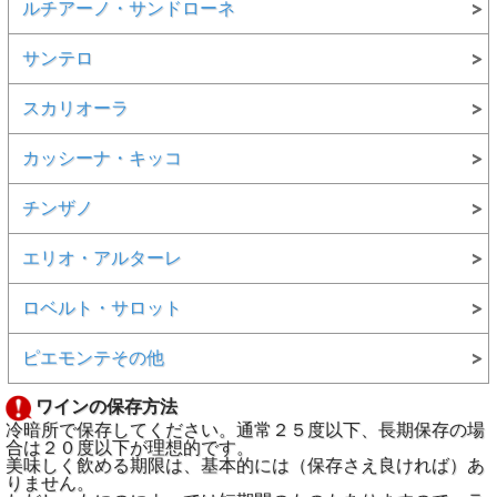
ルチアーノ・サンドローネ
サンテロ
スカリオーラ
カッシーナ・キッコ
チンザノ
エリオ・アルターレ
ロベルト・サロット
ピエモンテその他
ワインの保存方法
冷暗所で保存してください。通常２５度以下、長期保存の場
合は２０度以下が理想的です。
美味しく飲める期限は、基本的には（保存さえ良ければ）あ
りません。