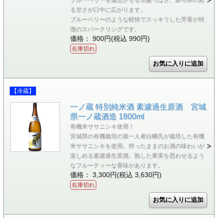
る甘さが口中に広がります。
ブルーベリーのような軽快でスッキリした芳香が特
徴のスパークリングです。
価格： 900円(税込 990円)
在庫切れ
【冷蔵】
一ノ蔵 特別純米酒 素濾過生原酒 宮城
県一ノ蔵酒造 1800ml
有機米ササニシキ使用！
宮城県の有機栽培の第一人者白幡氏が栽培した有機
米ササニシキを使用。搾ったままのお酒の味わいが
楽しめる素濾過生原酒。熟した果実を思わせるよう
なフルーティーな香味があります。
価格： 3,300円(税込 3,630円)
在庫切れ