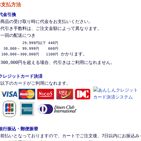
お支払方法
代金引換
商品の受け取り時に代金をお支払いください。
代引き手数料は、ご注文金額によって異なります。
一回の配送につき
          29,999円以下 440円

 30,000～ 99,999円　　 660円

かかります。
100,000～300,000円　　1100円
300,000円を超える場合、代引きはご利用になれません。
クレジットカード決済
以下のカードがご利用になれます。
銀行振込・郵便振替
前払いとなっておりますので、カートでご注文後、7日以内にお振込み