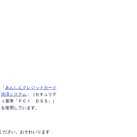
「
あんしんクレジットカード
決済システム
」（セキュリテ
ィ基準「ＰＣＩ ＤＳＳ」）
を使用しています。
ください。おそれいります