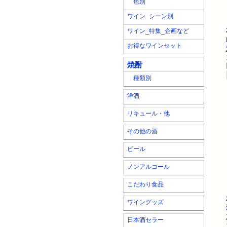
色別
ワイン シーン別
ワイン_特集_企画など
お得なワインセット
焼酎
種類別
洋酒
リキュール・他
その他の酒
ビール
ノンアルコール
こだわり食品
ワイングッズ
日本酒セラー