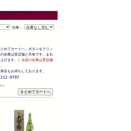
在庫：
まとめてカートへ」ボタンをクリッ
店の在庫は実店舗と共有です。まれ
し上げます。）
当店の在庫は実店舗
い。
ご来店もお待ちしております。
212-9797
さい。