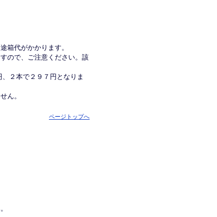
別途箱代がかかります。
ますので、ご注意ください。該
１円、２本で２９７円となりま
ません。
ページトップへ
い。