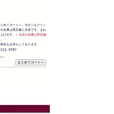
まとめてカートへ」ボタンをクリッ
店の在庫は実店舗と共有です。まれ
し上げます。）
当店の在庫は実店舗
い。
ご来店もお待ちしております。
212-9797
さい。