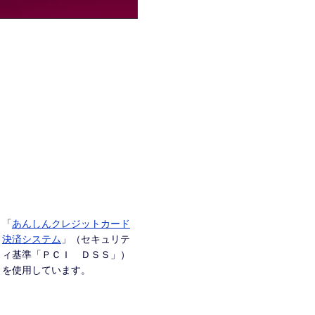
「
あんしんクレジットカード
決済システム
」（セキュリテ
ィ基準「ＰＣＩ ＤＳＳ」）
を使用しています。