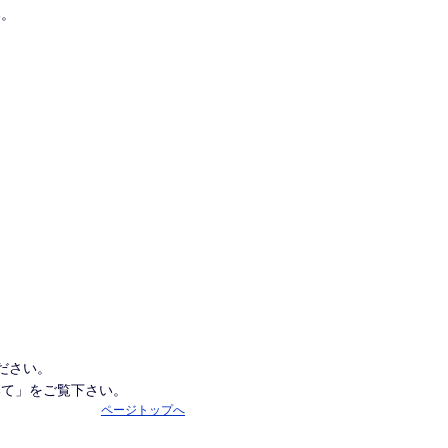
い。
ださい。
いて」をご覧下さい。
ページトップへ