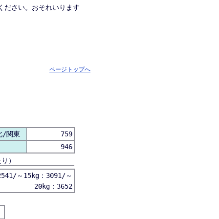
ください。おそれいります
ページトップへ
北/関東
759
946
たり）
541/～15kg：3091/～
20kg：3652