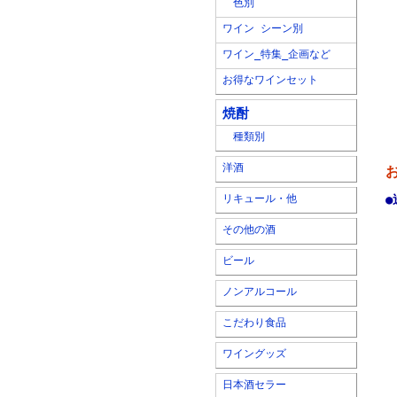
色別
ワイン シーン別
ワイン_特集_企画など
お得なワインセット
焼酎
種類別
洋酒
リキュール・他
●
その他の酒
ビール
ノンアルコール
こだわり食品
ワイングッズ
日本酒セラー