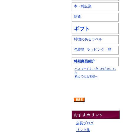
本・雑誌類
雑貨
ギフト
特徴のあるラベル
包装類 ラッピング・箱
特別商品紹介
パスワードをご存じの方はこち
ら
初めてのお客様へ
おすすめリンク
店長ブログ
リンク集