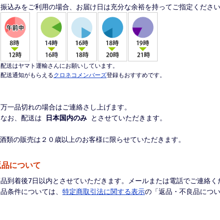
振込みをご利用の場合、お届け日は充分な余裕を持ってご指定くださ
配送はヤマト運輸さんにお願いしています。
配送通知がもらえる
クロネコメンバーズ
登録もおすすめです。
※万一品切れの場合はご連絡さし上げます。
※なお、配送は
日本国内のみ
とさせていただきます。
※酒類の販売は２０歳以上のお客様に限らせていただきます。
返品について
商品到着後7日以内とさせていただきます。メールまたは電話でご連絡く
返品条件については、
特定商取引法に関する表示
の「返品・不良品につ