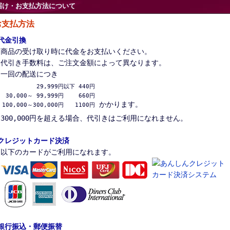
届け・お支払方法について
お支払方法
代金引換
商品の受け取り時に代金をお支払いください。
代引き手数料は、ご注文金額によって異なります。
一回の配送につき
          29,999円以下 440円

 30,000～ 99,999円　　 660円

かかります。
100,000～300,000円　　1100円
300,000円を超える場合、代引きはご利用になれません。
クレジットカード決済
以下のカードがご利用になれます。
銀行振込・郵便振替