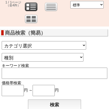
1 / 1ページ
（全4件）
商品検索（簡易）
キーワード検索
価格帯検索
円 ～
円