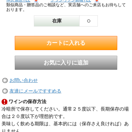
仲沢酒店TEL
グランヴァン前橋TEL
類似商品・贈答品のご相談など、実店舗へのご来店もお待ちして
おります。
○
在庫
お問い合わせ
友達にメールですすめる
ワインの保存方法
冷暗所で保存してください。通常２５度以下、長期保存の場
合は２０度以下が理想的です。
美味しく飲める期限は、基本的には（保存さえ良ければ）あ
りません。