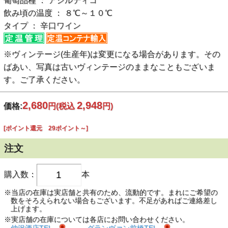
葡萄品種 ： アシルティコ
飲み頃の温度 ： ８℃～１０℃
タイプ ： 辛口ワイン
※ヴィンテージ(生産年)は変更になる場合があります。その
ばあい、写真は古いヴィンテージのままなこともございま
す。ご了承ください。
2,680
2,948
価格:
円
(税込
円)
[ポイント還元 29ポイント～]
注文
購入数：
本
※当店の在庫は実店舗と共有のため、流動的です。まれにご希望の
数をそろえられない場合もございます。不足があればご連絡差し
上げます。
※実店舗の在庫については各店にお問い合わせください。