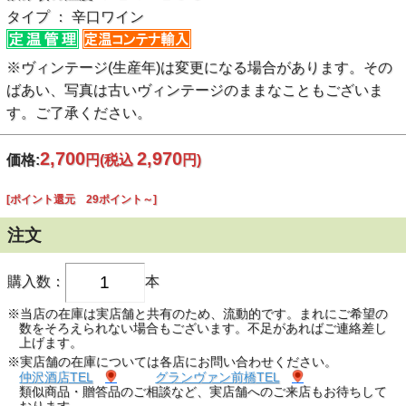
タイプ ： 辛口ワイン
※ヴィンテージ(生産年)は変更になる場合があります。その
ばあい、写真は古いヴィンテージのままなこともございま
す。ご了承ください。
2,700
2,970
価格:
円
(税込
円)
[ポイント還元 29ポイント～]
注文
購入数：
本
※当店の在庫は実店舗と共有のため、流動的です。まれにご希望の
数をそろえられない場合もございます。不足があればご連絡差し
上げます。
※実店舗の在庫については各店にお問い合わせください。
仲沢酒店TEL
グランヴァン前橋TEL
類似商品・贈答品のご相談など、実店舗へのご来店もお待ちして