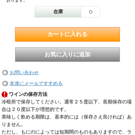
おります。
○
在庫
お問い合わせ
友達にメールですすめる
ワインの保存方法
冷暗所で保存してください。通常２５度以下、長期保存の場
合は２０度以下が理想的です。
美味しく飲める期限は、基本的には（保存さえ良ければ）あ
りません。
ただし、もにのによっては短期間のものもありますので、ラ