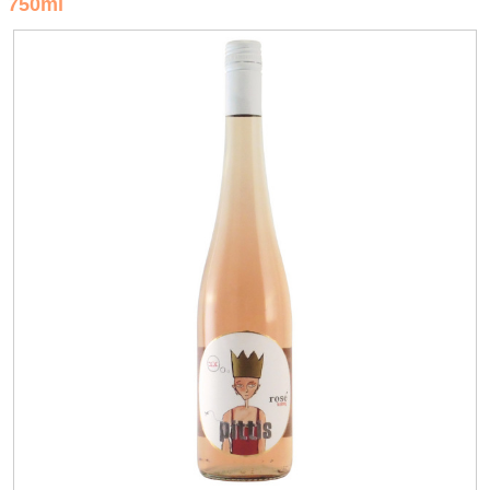
750ml