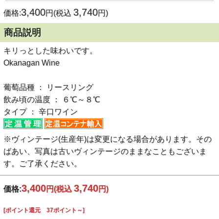
3,400
3,740
価格:
円(税込
円)
商品説明
キリっとした味わいです。
Okanagan Wine
葡萄品種 ： リースリング
飲み頃の温度 ： ６℃～８℃
タイプ ： 辛口ワイン
※ヴィンテージ(生産年)は変更になる場合があります。その
ばあい、写真は古いヴィンテージのままなこともございま
す。ご了承ください。
3,400
3,740
価格:
円
(税込
円)
[ポイント還元 37ポイント～]