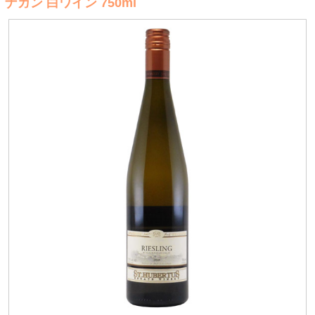
ナガン 白ワイン 750ml