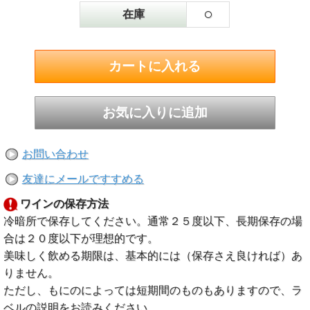
○
在庫
お問い合わせ
友達にメールですすめる
ワインの保存方法
冷暗所で保存してください。通常２５度以下、長期保存の場
合は２０度以下が理想的です。
美味しく飲める期限は、基本的には（保存さえ良ければ）あ
りません。
ただし、もにのによっては短期間のものもありますので、ラ
ベルの説明をお読みください。