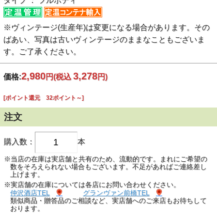
タイプ ： フルボディ
※ヴィンテージ(生産年)は変更になる場合があります。その
ばあい、写真は古いヴィンテージのままなこともございま
す。ご了承ください。
2,980
3,278
価格:
円
(税込
円)
[ポイント還元 32ポイント～]
注文
購入数：
本
※当店の在庫は実店舗と共有のため、流動的です。まれにご希望の
数をそろえられない場合もございます。不足があればご連絡差し
上げます。
※実店舗の在庫については各店にお問い合わせください。
仲沢酒店TEL
グランヴァン前橋TEL
類似商品・贈答品のご相談など、実店舗へのご来店もお待ちして
おります。