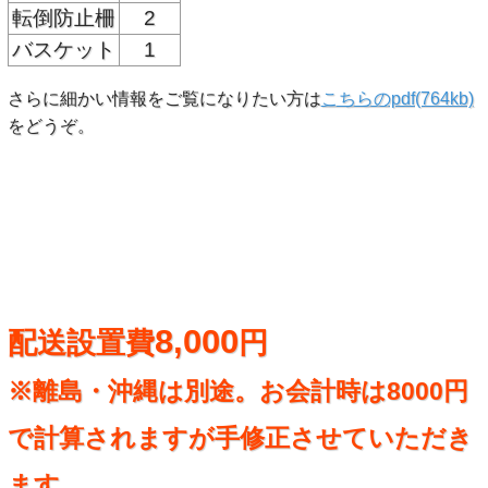
転倒防止柵
2
バスケット
1
さらに細かい情報をご覧になりたい方は
こちらのpdf(764kb)
をどうぞ。
8,000
配送設置費
円
※離島・沖縄は別途。お会計時は8000円
で計算されますが手修正させていただき
ます。