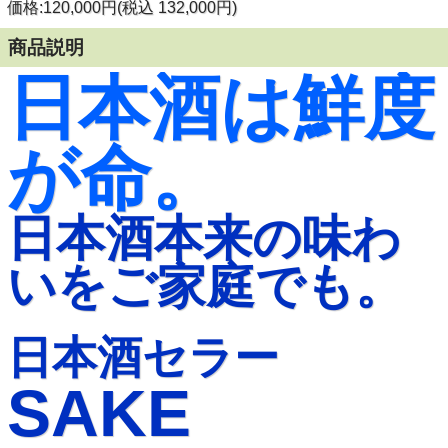
価格:120,000円(税込 132,000円)
商品説明
日本酒は鮮度
が命。
日本酒本来の味わ
いをご家庭でも。
日本酒セラー
SAKE