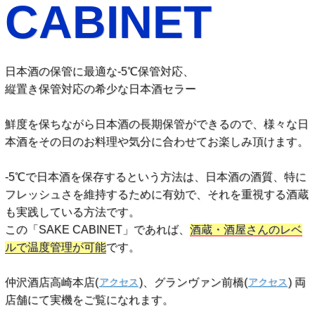
CABINET
日本酒の保管に最適な-5℃保管対応、
縦置き保管対応の希少な日本酒セラー
鮮度を保ちながら日本酒の長期保管ができるので、様々な日
本酒をその日のお料理や気分に合わせてお楽しみ頂けます。
-5℃で日本酒を保存するという方法は、日本酒の酒質、特に
フレッシュさを維持するために有効で、それを重視する酒蔵
も実践している方法です。
この「SAKE CABINET」であれば、
酒蔵・酒屋さんのレベ
ルで温度管理が可能
です。
仲沢酒店高崎本店(
)、グランヴァン前橋(
) 両
アクセス
アクセス
店舗にて実機をご覧になれます。