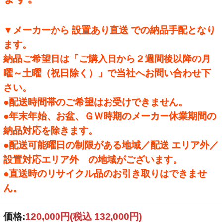
▼メーカーから 設置あり直送 での納品手配となり
ます。
納品ご希望日は「ご購入日から２週間後以降の月
曜～土曜（祝日除く）」で当社へお問い合わせ下
さい。
●配送時間帯のご希望はお受けできません。
●年末年始、お盆、ＧＷ時期のメーカー休業期間の
納品対応を除きます。
●配送可能曜日の制限がある地域／配送 エリア外／
設置対応エリア外 の地域がございます。
●直送時のリサイクル品のお引き取りはできませ
ん。
価格:
120,000円
(税込 132,000円)