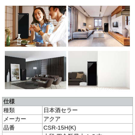
仕様
種類
日本酒セラー
メーカー
アクア
品番
CSR-15H(K)