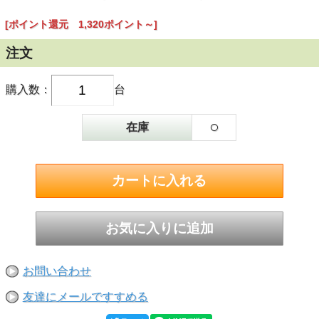
[ポイント還元 1,320ポイント～]
注文
購入数：
台
○
在庫
お問い合わせ
友達にメールですすめる