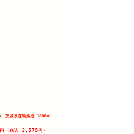
 茨城県森島酒造 1800ml
3,575
円
(税込
円)