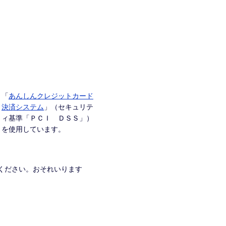
「
あんしんクレジットカード
決済システム
」（セキュリテ
ィ基準「ＰＣＩ ＤＳＳ」）
を使用しています。
ください。おそれいります