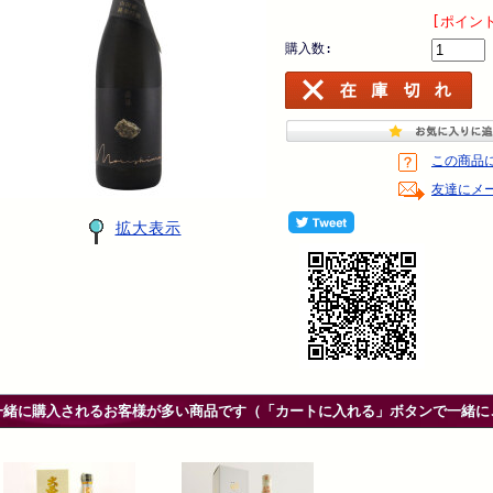
[ポイン
購入数:
この商品
友達にメ
拡大表示
一緒に購入されるお客様が多い商品です（「カートに入れる」ボタンで一緒に