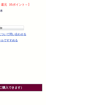
ト還元 35ポイント～]
本
について問い合わせる
ールですすめる
ご購入できます）