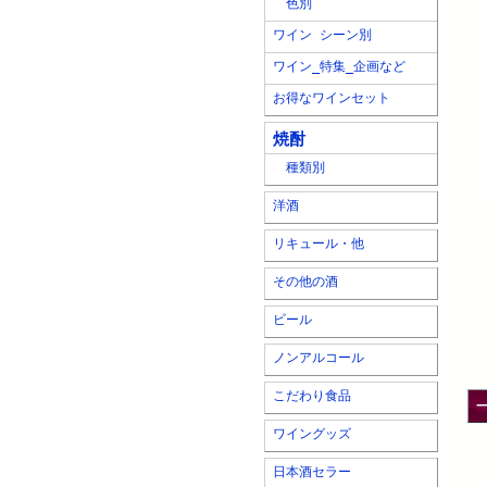
色別
ワイン シーン別
ワイン_特集_企画など
お得なワインセット
焼酎
種類別
洋酒
リキュール・他
その他の酒
ビール
ノンアルコール
こだわり食品
ワイングッズ
日本酒セラー