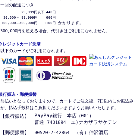
一回の配送につき
          29,999円以下 440円

 30,000～ 99,999円　　 660円

かかります。
100,000～300,000円　　1100円
300,000円を超える場合、代引きはご利用になれません。
クレジットカード決済
以下のカードがご利用になれます。
銀行振込・郵便振替
前払いとなっておりますので、カートでご注文後、7日以内にお振込み
が、払込手数料はご負担くださいますようお願いいたします。
PayPay銀行 本店
（001）
【銀行振込】
普通
ユ)ナカザワサケテン
7401894
【郵便振替】
（有）仲沢酒店
00520-7-42864