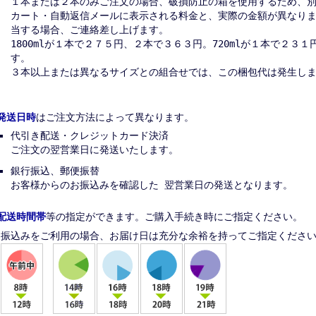
１本または２本のみご注文の場合、破損防止の箱を使用するため、
カート・自動返信メールに表示される料金と、実際の金額が異なり
当する場合、ご連絡差し上げます。
1800mlが１本で２７５円、２本で３６３円。720mlが１本で２３
す。
３本以上または異なるサイズとの組合せでは、この梱包代は発生し
発送日時
はご注文方法によって異なります。
代引き配送・クレジットカード決済
ご注文の翌営業日に発送いたします。
銀行振込、郵便振替
お客様からのお振込みを確認した 翌営業日の発送となります。
配送時間帯
等の指定ができます。ご購入手続き時にご指定ください。
振込みをご利用の場合、お届け日は充分な余裕を持ってご指定くださ