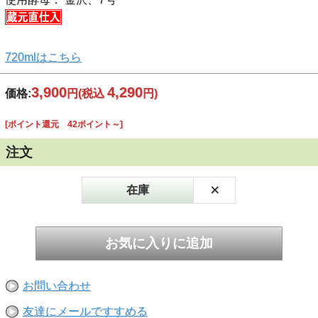
720mlはこちら
3,900
4,290
価格:
円
(税込
円)
[ポイント還元 42ポイント～]
注文
×
在庫
お問い合わせ
友達にメールですすめる