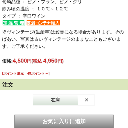
葡萄品種 ： ピノ・ブラン、ピノ・グリ
飲み頃の温度 ： １０℃～１２℃
タイプ ： 辛口ワイン
※ヴィンテージ(生産年)は変更になる場合があります。その
ばあい、写真は古いヴィンテージのままなこともございま
す。ご了承ください。
4,500
4,950
価格:
円
(税込
円)
[ポイント還元 49ポイント～]
注文
×
在庫