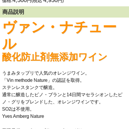
4,500
4,950
価格:
円(税込
円)
商品説明
ヴァン・ナチュー
ル
酸化防止剤無添加ワイン
うまみタップリで人気のオレンジワイン。
「Vin methode Nature」の認証を取得。
ステンレスタンクで醸造。
通常に醸造したピノ・ブランと14日間マセラシオンしたピ
ノ・グリをブレンドした、オレンジワインです。
SO2は不使用。
Yves Amberg Nature