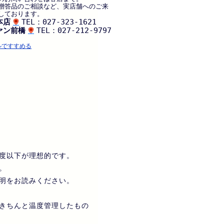
贈答品のご相談など、実店舗へのご来
しております。
本店
TEL：027-323-1621
ァン前橋
TEL：027-212-9797
ルですすめる
度以下が理想的です。
。
明をお読みください。
きちんと温度管理したもの