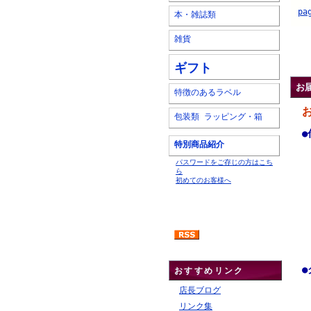
pa
本・雑誌類
雑貨
.
ギフト
お
特徴のあるラベル
包装類 ラッピング・箱
●
特別商品紹介
パスワードをご存じの方はこち
ら
初めてのお客様へ
●
おすすめリンク
店長ブログ
リンク集