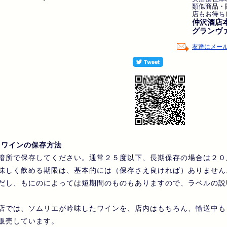
類似商品・
店もお待ち
仲沢酒店
グランヴ
友達にメー
ワインの保存方法
暗所で保存してください。通常２５度以下、長期保存の場合は２０
味しく飲める期限は、基本的には（保存さえ良ければ）ありません
だし、もにのによっては短期間のものもありますので、ラベルの説
店では、ソムリエが吟味したワインを、店内はもちろん、輸送中も
販売しています。