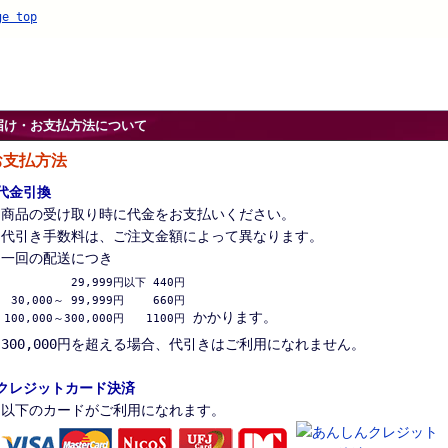
ge top
届け・お支払方法について
お支払方法
代金引換
商品の受け取り時に代金をお支払いください。
代引き手数料は、ご注文金額によって異なります。
一回の配送につき
          29,999円以下 440円

 30,000～ 99,999円　　 660円

かかります。
100,000～300,000円　　1100円
300,000円を超える場合、代引きはご利用になれません。
クレジットカード決済
以下のカードがご利用になれます。