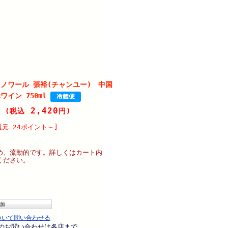
ノワール 張裕(チャンユー) 中国
イン 750ml
2,420
円
(税込
円)
元 24ポイント～]
め、流動的です。詳しくはカート内
ください。
ついて問い合わせる
のお問い合わせは各店まで。