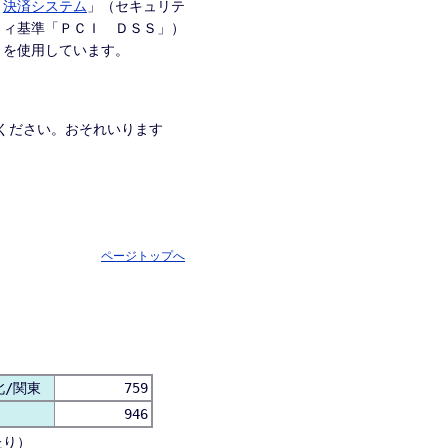
決済システム
」（セキュリテ
ィ基準「ＰＣＩ ＤＳＳ」）
を使用しています。
ください。おそれいります
ページトップへ
北/関東
759
946
たり）