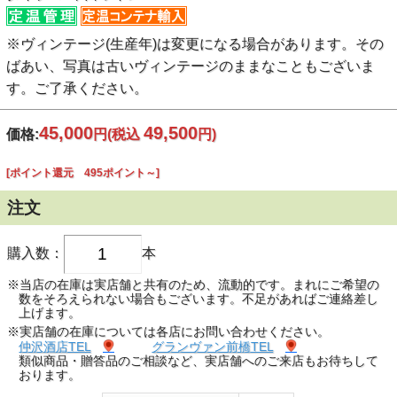
※ヴィンテージ(生産年)は変更になる場合があります。その
ばあい、写真は古いヴィンテージのままなこともございま
す。ご了承ください。
45,000
49,500
価格:
円
(税込
円)
[ポイント還元 495ポイント～]
注文
購入数：
本
※当店の在庫は実店舗と共有のため、流動的です。まれにご希望の
数をそろえられない場合もございます。不足があればご連絡差し
上げます。
※実店舗の在庫については各店にお問い合わせください。
仲沢酒店TEL
グランヴァン前橋TEL
類似商品・贈答品のご相談など、実店舗へのご来店もお待ちして
おります。