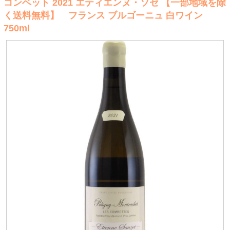
コンベット 2021 エティエンヌ・ソゼ 【一部地域を除
く送料無料】 フランス ブルゴーニュ 白ワイン
750ml