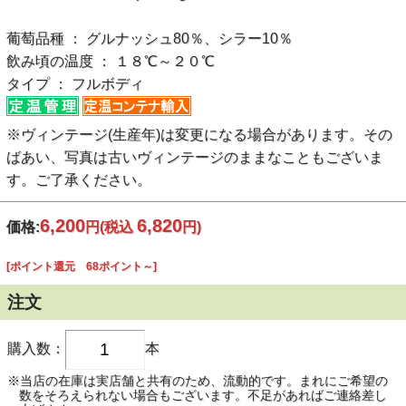
葡萄品種 ： グルナッシュ80％、シラー10％
飲み頃の温度 ： １８℃～２０℃
タイプ ： フルボディ
※ヴィンテージ(生産年)は変更になる場合があります。その
ばあい、写真は古いヴィンテージのままなこともございま
す。ご了承ください。
6,200
6,820
価格:
円
(税込
円)
[ポイント還元 68ポイント～]
注文
購入数：
本
※当店の在庫は実店舗と共有のため、流動的です。まれにご希望の
数をそろえられない場合もございます。不足があればご連絡差し