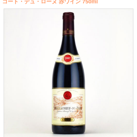
コート・デュ・ローヌ 赤ワイン 750ml