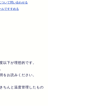
について問い合わせる
ールですすめる
度以下が理想的です。
。
明をお読みください。
きちんと温度管理したもの