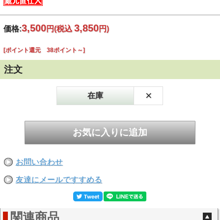
3,500
3,850
価格:
円
(税込
円)
[ポイント還元 38ポイント～]
注文
×
在庫
お問い合わせ
友達にメールですすめる
関連商品