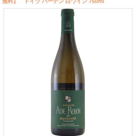
無料】 ドイツ バーデン 白ワイン 750ml