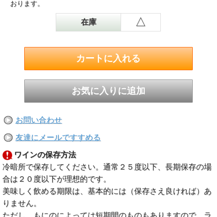
おります。
△
在庫
お問い合わせ
友達にメールですすめる
ワインの保存方法
冷暗所で保存してください。通常２５度以下、長期保存の場
合は２０度以下が理想的です。
美味しく飲める期限は、基本的には（保存さえ良ければ）あ
りません。
ただし、もにのによっては短期間のものもありますので、ラ