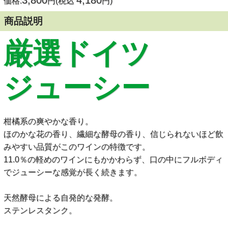
3,800
4,180
価格:
円(税込
円)
商品説明
厳選ドイツ
ジューシー
柑橘系の爽やかな香り。
ほのかな花の香り、繊細な酵母の香り、信じられないほど飲
みやすい品質がこのワインの特徴です。
11.0％の軽めのワインにもかかわらず、口の中にフルボディ
でジューシーな感覚が長く続きます。
天然酵母による自発的な発酵。
ステンレスタンク。