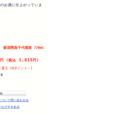
きのお酒に仕上がっていま
 新潟県高千代酒造 720ml
1,815
円
(税込
円)
ト還元 18ポイント～]
本
について問い合わせる
ールですすめる