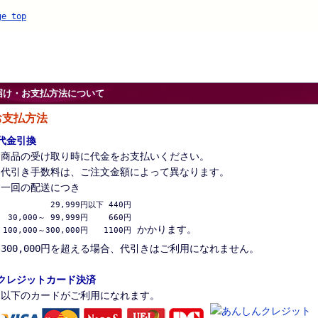
ge top
届け・お支払方法について
お支払方法
代金引換
商品の受け取り時に代金をお支払いください。
代引き手数料は、ご注文金額によって異なります。
一回の配送につき
          29,999円以下 440円

 30,000～ 99,999円　　 660円

かかります。
100,000～300,000円　　1100円
300,000円を超える場合、代引きはご利用になれません。
クレジットカード決済
以下のカードがご利用になれます。