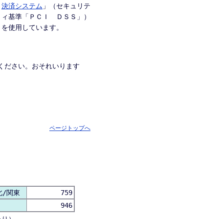
決済システム
」（セキュリテ
ィ基準「ＰＣＩ ＤＳＳ」）
を使用しています。
ください。おそれいります
ページトップへ
北/関東
759
946