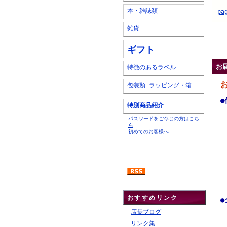
本・雑誌類
pa
雑貨
.
ギフト
お
特徴のあるラベル
包装類 ラッピング・箱
●
特別商品紹介
パスワードをご存じの方はこち
ら
初めてのお客様へ
おすすめリンク
●
店長ブログ
リンク集