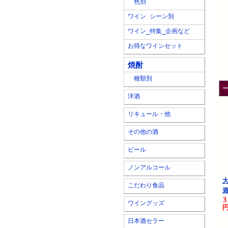
色別
ワイン シーン別
ワイン_特集_企画など
お得なワインセット
焼酎
種類別
洋酒
リキュール・他
その他の酒
ビール
ノンアルコール
こだわり食品
酒
3
ワイングッズ
円
日本酒セラー