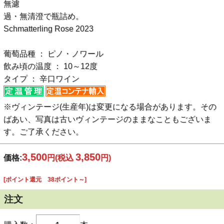
無濾
過・無清澄で瓶詰め。
Schmatterling Rose 2023
葡萄品種 ： ピノ・ノワール
飲み頃の温度 ： 10～12度
タイプ ： 辛口ワイン
※ヴィンテージ(生産年)は変更になる場合があります。その
ばあい、写真は古いヴィンテージのままなこともございま
す。ご了承ください。
3,500
3,850
価格:
円
(税込
円)
[ポイント還元 38ポイント～]
注文